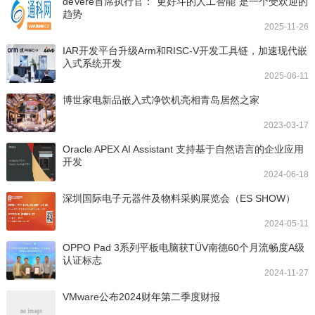
deVere首席执行官：“更好斗的人工智能”是一个受欢迎的
趋势
2025-11-26
IAR开发平台升级Arm和RISC-V开发工具链，加速现代嵌
入式系统开发
2025-06-11
博世家电新品嵌入式净饮机亮相青岛居然之家
2023-03-17
Oracle APEX AI Assistant 支持基于自然语言的企业应用
开发
2024-06-18
深圳国际电子元器件及物料采购展览会（ES SHOW）
2024-05-11
OPPO Pad 3系列平板电脑获TÜV南德60个月流畅度A级
认证标志
2024-11-27
VMware公布2024财年第二季度财报