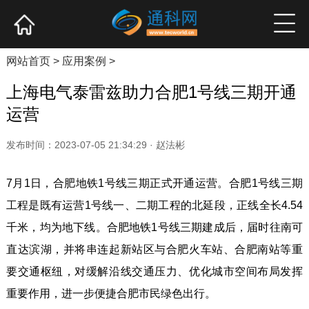
网站首页
产业资讯
企业新品
高端访谈
网站首页
>
应用案例
>
上海电气泰雷兹助力合肥1号线三期开通
运营
发布时间：2023-07-05 21:34:29 · 赵法彬
7月1日，合肥地铁1号线三期正式开通运营。合肥1号线三期
工程是既有运营1号线一、二期工程的北延段，正线全长4.54
千米，均为地下线。合肥地铁1号线三期建成后，届时往南可
直达滨湖，并将串连起新站区与合肥火车站、合肥南站等重
要交通枢纽，对缓解沿线交通压力、优化城市空间布局发挥
重要作用，进一步便捷合肥市民绿色出行。