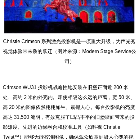
Christie Crimson 系列激光投影机是一项重大升级，为声光秀
视觉体验带来质的跃迁（图片来源：Modern Stage Service公
司）
Crimson WU31 投影机战略性地安装在旧堡正面近 200 米
处、高约 2 米的外壳内。即使相隔这么远的距离，宽 50 米、
高 20 米的图像依然栩栩如生、震撼人心。每台投影机的亮度
高达 31,500 流明，有效克服了凹凸不平的旧堡墙面带来的投
影难度。先进的边缘融合和校准工具（如科视 Christie
Twist™）能够无缝校准图像，确保观众欣赏到摄人心魄的视