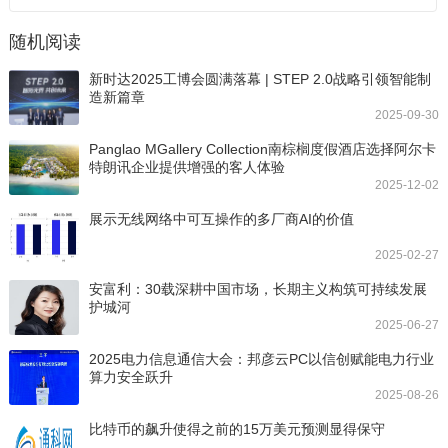
随机阅读
新时达2025工博会圆满落幕 | STEP 2.0战略引领智能制
造新篇章
2025-09-30
Panglao MGallery Collection南棕榈度假酒店选择阿尔卡
特朗讯企业提供增强的客人体验
2025-12-02
展示无线网络中可互操作的多厂商AI的价值
2025-02-27
安富利：30载深耕中国市场，长期主义构筑可持续发展
护城河
2025-06-27
2025电力信息通信大会：邦彦云PC以信创赋能电力行业
算力安全跃升
2025-08-26
比特币的飙升使得之前的15万美元预测显得保守