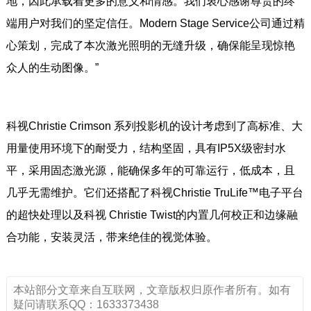
地，因此承载着更多的意义和情感。我们衷心感谢尊贵的终
端用户对我们的坚定信任。Modern Stage Service公司通过精
心策划，完成了本次激光照明的无缝升级，确保能呈现惊艳
众人的生动图像。”
科视Christie Crimson 系列投影机的设计考虑到了高标准、大
用量使用环境下的耐受力，结构坚固，具有IP5X级密封水
平，采用固态激光源，能确保多年的可靠运行，低成本，且
几乎无需维护。它们还搭配了科视Christie TruLife™电子平台
的超快处理以及科视 Christie Twist的内置几何校正和边缘融
合功能，安装灵活，带来绝佳的视觉体验。
本站部分文章来自互联网，文章版权归原作者所有。如有
疑问请联系QQ：1633373438