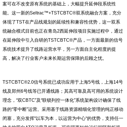
案可在不改变原有系统的基础上，大幅提升延伸段系统性
能。这一新的Seltrac™+TSTCBTC®双系统融合方案，充分
体现了TST在产品线规划的延续性和兼容性优势，这一双系
统融合模式目前也正在青岛2西延伸段项目实施过程中，通过
在延伸段中引入自研的TSTCBTC®产品，一方面最新的信号
系统技术提升了线路运营水平，另一方面自主化程度的提
高，解决了行业客户未来长期运营保障的后顾之忧。
TSTCBTC®2.0信号系统已成功应用于上海5号线，上海14号
线及郑州6号线等已开通线路；其高可靠及高可用的系统设计
理念，“双CBTC”及“联锁列控一体化”系统架构设计确保了线
路的“零中断”运营。采用基于线路资源精细化管理的纯正移动
闭塞，充分发挥“以车为本，以运营为中心“的优势，支持任一