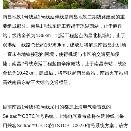
南昌地铁1号线及2号线延伸线是南昌地铁二期线路建设的重
要组成部分。南昌1号线东延工程起于瑶湖西站，止于麻丘
站，线路全长为4.36km；北延工程起点为昌北机场站，止于
双港站，线路总长约16.969km，建成后将解决南昌昌北机场
一直未有地铁接驳的困境，使得机场与市区的交通更加便
捷；南昌2号线东延工程起自辛家庵站，止于南昌东站，线路
全长为10.42km，建成后，将串联起南昌西站，南昌火车站和
高铁南昌东站三大综合交通枢纽。
目前南昌1号线和2号线采用的都是上海电气泰雷兹的
Seltrac™CBTC信号系统，上海电气泰雷兹将在延伸线上采
用兼容Seltrac™CBTC的TSTCBTC®2.0信号系统方案，该方