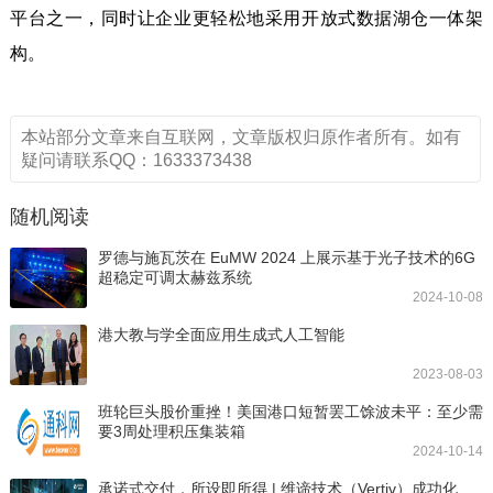
平台之一，同时让企业更轻松地采用开放式数据湖仓一体架
构。
本站部分文章来自互联网，文章版权归原作者所有。如有
疑问请联系QQ：1633373438
随机阅读
罗德与施瓦茨在 EuMW 2024 上展示基于光子技术的6G
超稳定可调太赫兹系统
2024-10-08
港大教与学全面应用生成式人工智能
2023-08-03
班轮巨头股价重挫！美国港口短暂罢工馀波未平：至少需
要3周处理积压集装箱
2024-10-14
承诺式交付，所设即所得 | 维谛技术（Vertiv）成功化