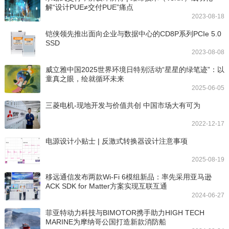
解“设计PUE≠交付PUE”痛点
2023-08-18
铠侠领先推出面向企业与数据中心的CD8P系列PCIe 5.0
SSD
2023-08-08
威立雅中国2025世界环境日特别活动“星星的绿笔迹”：以
童真之眼，绘就循环未来
2025-06-05
三菱电机-现地开发与价值共创 中国市场大有可为
2022-12-17
电源设计小贴士 | 反激式转换器设计注意事项
2025-08-19
移远通信发布两款Wi-Fi 6模组新品：率先采用亚马逊
ACK SDK for Matter方案实现互联互通
2024-06-27
菲亚特动力科技与BIMOTOR携手助力HIGH TECH
MARINE为摩纳哥公国打造新款消防船