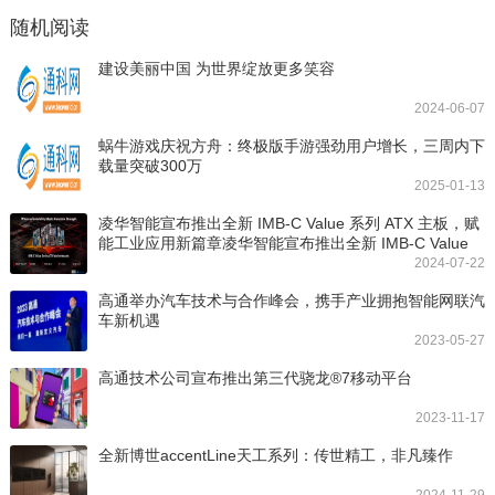
随机阅读
建设美丽中国 为世界绽放更多笑容
2024-06-07
蜗牛游戏庆祝方舟：终极版手游强劲用户增长，三周内下
载量突破300万
2025-01-13
凌华智能宣布推出全新 IMB-C Value 系列 ATX 主板，赋
能工业应用新篇章凌华智能宣布推出全新 IMB-C Value
系列 ATX 主板，赋能工业应用新篇章
2024-07-22
高通举办汽车技术与合作峰会，携手产业拥抱智能网联汽
车新机遇
2023-05-27
高通技术公司宣布推出第三代骁龙®7移动平台
2023-11-17
全新博世accentLine天工系列：传世精工，非凡臻作
2024-11-29