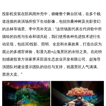
投影机安装在防风雨外壳中，俯瞰整个舞台区域，在多个栈
道连接的表演场所投下生动影像，包括扶桑神树及光影变幻
的丛林等场景。李中亮补充说：“这些场面代表古代诗歌中所
描绘的自然与生命和谐共处，我们使用各种先进技术进行生
动呈现，包括3D投影、照明、全息和水幕效果，打造出叹为
观止的多感官体验，彰显九歌•山鬼景区的永恒之美。在此特
别感谢投资方张家界禾田居生态农业开发有限公司、赵海导
演团队对建业显示团队的信任与支持，祝愿景区人气满满、
票房大卖。”