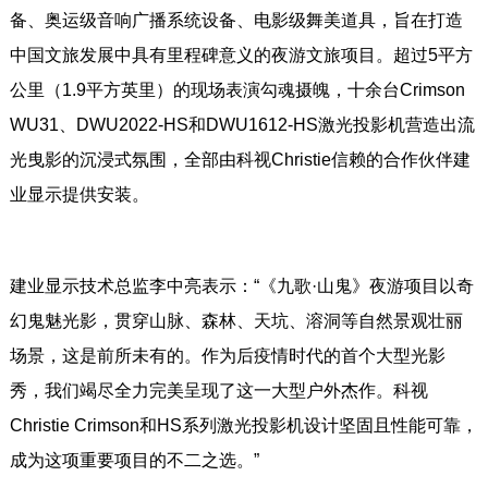
备、奥运级音响广播系统设备、电影级舞美道具，旨在打造
中国文旅发展中具有里程碑意义的夜游文旅项目。超过5平方
公里（1.9平方英里）的现场表演勾魂摄魄，十余台Crimson
WU31、DWU2022-HS和DWU1612-HS激光投影机营造出流
光曳影的沉浸式氛围，全部由科视Christie信赖的合作伙伴建
业显示提供安装。
建业显示技术总监李中亮表示：“《九歌·山鬼》夜游项目以奇
幻鬼魅光影，贯穿山脉、森林、天坑、溶洞等自然景观壮丽
场景，这是前所未有的。作为后疫情时代的首个大型光影
秀，我们竭尽全力完美呈现了这一大型户外杰作。科视
Christie Crimson和HS系列激光投影机设计坚固且性能可靠，
成为这项重要项目的不二之选。”