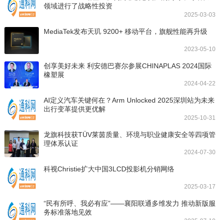
领域进行了战略性投资
2025-03-03
MediaTek发布天玑 9200+ 移动平台，旗舰性能再升级
2023-05-10
创享美好未来 利安德巴赛尔参展CHINAPLAS 2024国际
橡塑展
2024-04-22
AI定义汽车关键何在？Arm Unlocked 2025深圳站为未来
出行变革提供更优解
2025-10-31
龙旗科技获TÜV莱茵质量、环境与职业健康安全等四项管
理体系认证
2024-07-30
科视Christie扩大中国3LCD投影机分销网络
2025-03-17
“民有所呼、我必有应”——襄阳联通多维发力 推动新版服
务标准落地见效