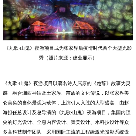
《九歌·山鬼》夜游项目成为张家界后疫情时代首个大型光影
秀（照片来源：建业显示）
《九歌·山鬼》夜游项目以著名诗人屈原的《楚辞》故事为灵
感，融合湘西神话及土家族、苗族的文化传说，以张家界美
仑美奂的自然景观为载体，上演引人入胜的大型盛宴。由赵
海担任总设计及总导演的《九歌·山鬼》夜游项目，集国内顶
尖的灯光设计、全息内容设计、舞美设计、水科技设计等众
多高科技制作团队，采用国际主流的工程级激光投影系统设