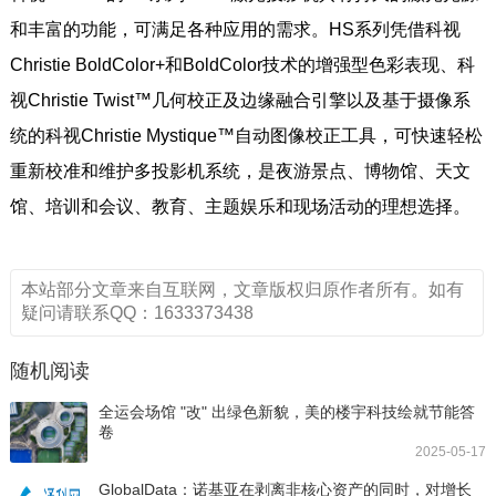
和丰富的功能，可满足各种应用的需求。HS系列凭借科视
Christie BoldColor+和BoldColor技术的增强型色彩表现、科
视Christie Twist™几何校正及边缘融合引擎以及基于摄像系
统的科视Christie Mystique™自动图像校正工具，可快速轻松
重新校准和维护多投影机系统，是夜游景点、博物馆、天文
馆、培训和会议、教育、主题娱乐和现场活动的理想选择。
本站部分文章来自互联网，文章版权归原作者所有。如有
疑问请联系QQ：1633373438
随机阅读
全运会场馆 "改" 出绿色新貌，美的楼宇科技绘就节能答
卷
2025-05-17
GlobalData：诺基亚在剥离非核心资产的同时，对增长