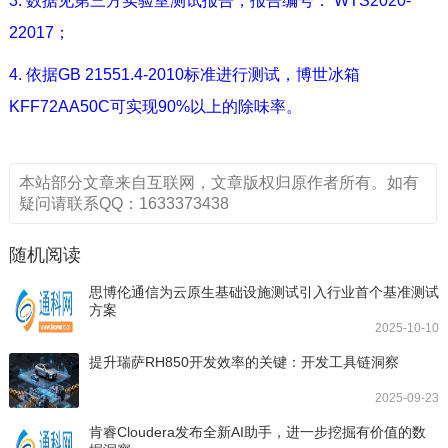
3. 数据见第三方实验室测试报告，报告编号： WTS2020-
22017；
4. 依据GB 21551.4-2010标准进行测试，博世冰箱
KFF72AA50C可实现90%以上的除味率。
本站部分文章来自互联网，文章版权归原作者所有。如有
疑问请联系QQ：1633373438
随机阅读
思博伦通信为云原生基础设施测试引入行业首个基准测试
方案
2025-10-10
提升瑞萨RH850开发效率的关键：开发工具链洞察
2025-09-23
肯睿Cloudera发布全新AI助手，进一步挖掘有价值的数