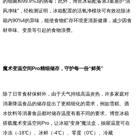
的细菌和99.9%3的病毒；此外，博世冰箱配备第3重盾护“清
风净味”，经检测证明，冰箱配置的活氧净模块可有效祛除冰
箱内90%4的异味，能使食物贮存环境更清新健康，减少因食
材串味、变质等引起的食物浪费。
魔术变温空间Pro精细储存，守护每一份“鲜美”
除了日常食材保鲜外，由于天气持续高温炎热，许多家庭对
消暑降温食品的储存提出了更精细化的需求，例如雪糕、酒
水饮料等消暑食品都对储存温度有着不同的要求。博世冰箱
搭载魔术变温空间Pro，让冰箱“变身”魔法盒，抽屉温度可在
冷冻（-18℃）、冰鲜（-4℃）、零度（0℃）、冷藏