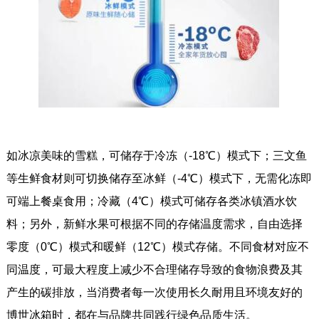
如冰凉美味的雪糕，可储存于冷冻（-18℃）模式下；三文鱼
等生鲜食材则可切换储存至冰鲜（-4℃）模式下，无需化冻即
可端上餐桌食用；冷藏（4℃）模式可储存各类冰镇酒水饮
料；另外，新鲜水果可根据不同的存储温度需求，自由选择
零度（0℃）模式和暖鲜（12℃）模式存储。不同食材对应不
同温度，可最大程度上减少不合理储存导致的食物浪费及其
产生的碳排放，当消费者每一次使用长久耐用且环境友好的
博世冰箱时，都在与品牌共同践行绿色品质生活。