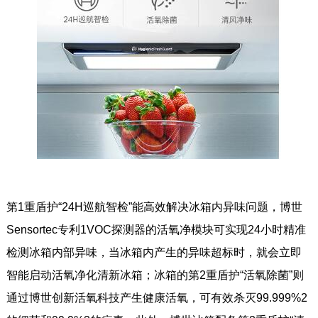
第1重盾护“24H巡航智检”能高效解决冰箱内异味问题，博世
Sensortec专利1VOC探测器的活氧净模块可实现24小时精准
检测冰箱内部异味，当冰箱内产生的异味超标时，就会立即
智能启动活氧净化清新冰箱；冰箱的第2重盾护“活氧除菌”则
通过博世创新活氧科技产生健康活氧，可有效杀灭99.999%2