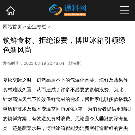
网站首页
产业资讯
企业新品
高端访谈
网站首页
>
企业专栏
>
锁鲜食材、拒绝浪费，博世冰箱引领绿
色新风尚
发布时间：2023-08-19 22:48:04 · 赵法彬
夏秋交际之时，仍然高居不下的气温让肉类、海鲜及蔬果等
食材难以久置，从而造成了许多不必要的食物浪费。为此，
针对高温天气下长效保鲜食材的需求，博世家电以多款搭载3
重盾护技术及魔术变温空间Pro的冰箱，为消费者提供更精细
的锁鲜方案，有效避免食材浪费。无论是令人垂涎的深海鱼
类，还是蔬菜水果，博世冰箱都能为消费者打造新鲜的舌尖