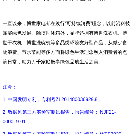
一直以来，博世家电都在践行“可持续消费”理念，以前沿科技
赋能绿色发展。除博世冰箱外，品牌还拥有博世洗衣机、博
世干衣机、博世洗碗机等多品类环境友好型产品，从减少食
物浪费、节水节能等多方面将绿色生活理念融入消费者的点
滴日常，助力万千家庭畅享绿色品质生活之美。
注释：
1. 中国发明专利，专利号ZL201480036929.8；
2. 数据见第三方实验室测试报告，报告编号： NJF21-
000019-01；