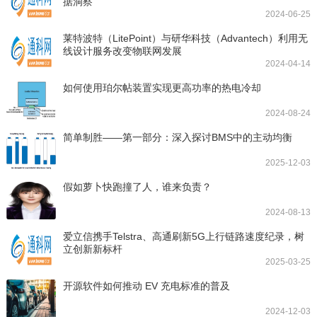
据洞察
2024-06-25
莱特波特（LitePoint）与研华科技（Advantech）利用无
线设计服务改变物联网发展
2024-04-14
如何使用珀尔帖装置实现更高功率的热电冷却
2024-08-24
简单制胜——第一部分：深入探讨BMS中的主动均衡
2025-12-03
假如萝卜快跑撞了人，谁来负责？
2024-08-13
爱立信携手Telstra、高通刷新5G上行链路速度纪录，树
立创新新标杆
2025-03-25
开源软件如何推动 EV 充电标准的普及
2024-12-03