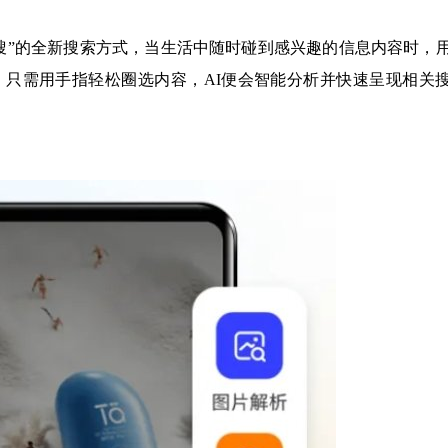
了“即圈即搜”的全新搜索方式，当生活中随时碰到感兴趣的信息内容时，
只需用手指轻松圈选内容，AI便会智能分析并快速呈现相关