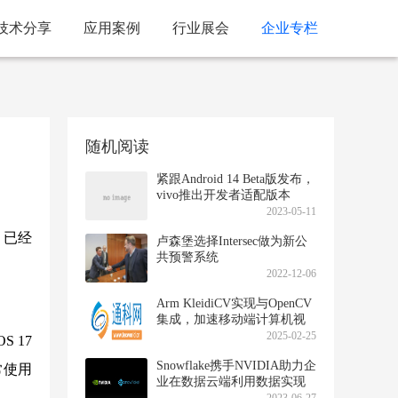
技术分享
应用案例
行业展会
企业专栏
随机阅读
紧跟Android 14 Beta版发布，
vivo推出开发者适配版本
2023-05-11
，已经
卢森堡选择Intersec做为新公
共预警系统
2022-12-06
Arm KleidiCV实现与OpenCV
集成，加速移动端计算机视
觉工作负载
2025-02-25
 17
Snowflake携手NVIDIA助力企
常使用
业在数据云端利用数据实现
生成式AI