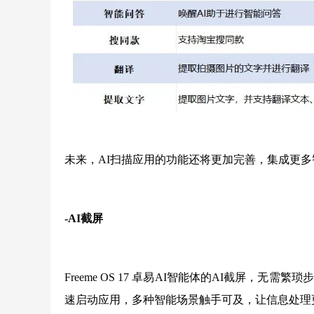
未来，AI扫描应用的功能还将更加完善，集成更
-AI截屏
Freeme OS 17 卓易AI智能体的AI截屏，
速启动应用，多种智能场景触手可及，让信息处理