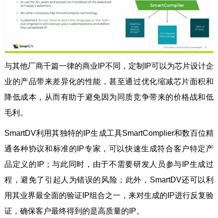
与其他厂商千篇一律的商业IP不同，定制IP可以为芯片设计企
业的产品带来差异化的性能，甚至通过优化缩减芯片面积和
降低成本，从而有助于避免因为同质竞争带来的价格战和低
毛利。
SmartDV利用其独特的IP生成工具SmartComplier和数百位精
通各种协议和标准的IP专家，可以快速生成符合客户特定产
品定义的IP；与此同时，由于不需要研发人员参与IP生成过
程，避免了引起人为错误的风险；此外，SmartDV还可以利
用其业界最全面的验证IP组合之一，来对生成的IP进行反复验
证，确保客户最终得到的是高质量的IP。