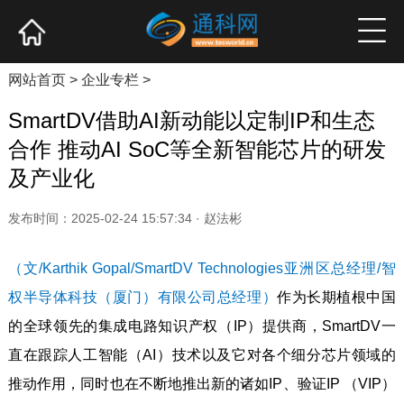
网站首页
产业资讯
企业新品
高端访谈
网站首页
>
企业专栏
>
SmartDV借助AI新动能以定制IP和生态
合作 推动AI SoC等全新智能芯片的研发
及产业化
发布时间：2025-02-24 15:57:34 · 赵法彬
（文/Karthik Gopal/SmartDV Technologies亚洲区总经理/智
权半导体科技（厦门）有限公司总经理）
作为长期植根中国
的全球领先的集成电路知识产权（IP）提供商，SmartDV一
直在跟踪人工智能（AI）技术以及它对各个细分芯片领域的
推动作用，同时也在不断地推出新的诸如IP、验证IP （VIP）