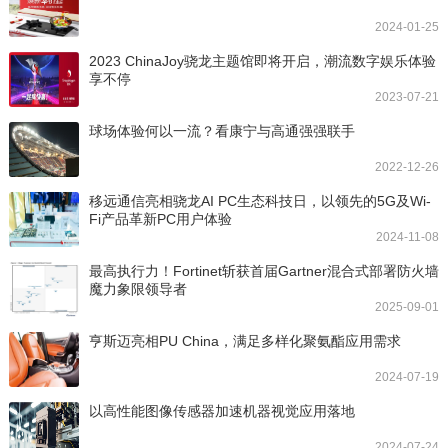
2024-01-25
2023 ChinaJoy骁龙主题馆即将开启，潮流数字娱乐体验
享不停
2023-07-21
球场体验何以一流？看康宁与高通强强联手
2022-12-26
移远通信亮相骁龙AI PC生态科技日，以领先的5G及Wi-
Fi产品革新PC用户体验
2024-11-08
最高执行力！Fortinet斩获首届Gartner混合式部署防火墙
魔力象限领导者
2025-09-01
亨斯迈亮相PU China，满足多样化聚氨酯应用需求
2024-07-19
以高性能图像传感器加速机器视觉应用落地
2024-07-24