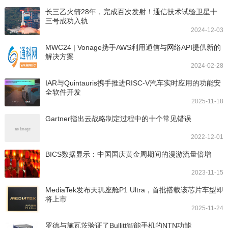
长三乙火箭28年，完成百次发射！通信技术试验卫星十
三号成功入轨
2024-12-03
MWC24 | Vonage携手AWS利用通信与网络API提供新的
解决方案
2024-02-28
IAR与Quintauris携手推进RISC-V汽车实时应用的功能安
全软件开发
2025-11-18
Gartner指出云战略制定过程中的十个常见错误
2022-12-01
BICS数据显示：中国国庆黄金周期间的漫游流量倍增
2023-11-15
MediaTek发布天玑座舱P1 Ultra，首批搭载该芯片车型即
将上市
2025-11-24
罗德与施瓦茨验证了Bullitt智能手机的NTN功能