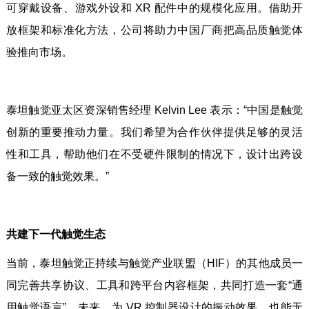
可穿戴设备、游戏外设和 XR 配件中的规模化应用。借助开
放框架和标准化方法，公司将助力中国厂商把高品质触觉体
验推向市场。
泰坦触觉亚太区资深销售经理 Kelvin Lee 表示：“中国是触觉
创新的重要推动力量。我们希望为合作伙伴提供足够的灵活
性和工具，帮助他们在不受硬件限制的情况下，设计出跨设
备一致的触觉效果。”
共建下一代触觉生态
当前，泰坦触觉正持续与触觉产业联盟（HIF）的其他成员一
同完善共享协议、工具和跨平台内容框架，共同打造一套“通
用触觉语言”。未来，为 VR 控制器设计的振动效果，也能无