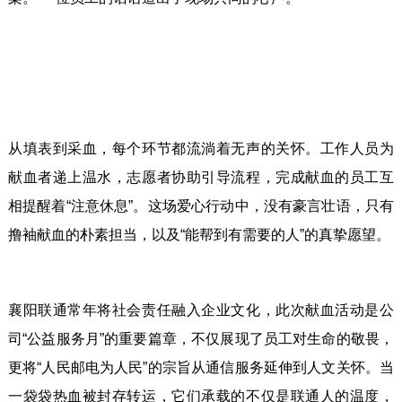
从填表到采血，每个环节都流淌着无声的关怀。工作人员为
献血者递上温水，志愿者协助引导流程，完成献血的员工互
相提醒着“注意休息”。这场爱心行动中，没有豪言壮语，只有
撸袖献血的朴素担当，以及“能帮到有需要的人”的真挚愿望。
襄阳联通常年将社会责任融入企业文化，此次献血活动是公
司“公益服务月”的重要篇章，不仅展现了员工对生命的敬畏，
更将“人民邮电为人民”的宗旨从通信服务延伸到人文关怀。当
一袋袋热血被封存转运，它们承载的不仅是联通人的温度，