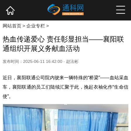
网站首页
产业资讯
企业新品
高端访谈
网站首页
>
企业专栏
>
热血传递爱心 责任彰显担当——襄阳联
通组织开展义务献血活动
发布时间：2025-06-11 16:42:00 · 赵法彬
近日，襄阳联通公司院内驶来一辆特殊的“桥梁”——血站采血
车，襄阳联通的员工们陆续汇聚于此，挽起衣袖化作“生命信
使”。