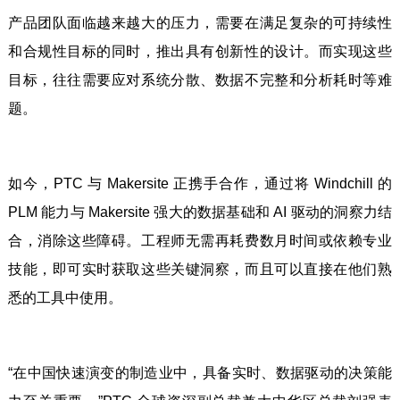
产品团队面临越来越大的压力，需要在满足复杂的可持续性
和合规性目标的同时，推出具有创新性的设计。而实现这些
目标，往往需要应对系统分散、数据不完整和分析耗时等难
题。
如今，PTC 与 Makersite 正携手合作，通过将 Windchill 的
PLM 能力与 Makersite 强大的数据基础和 AI 驱动的洞察力结
合，消除这些障碍。工程师无需再耗费数月时间或依赖专业
技能，即可实时获取这些关键洞察，而且可以直接在他们熟
悉的工具中使用。
“在中国快速演变的制造业中，具备实时、数据驱动的决策能