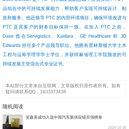
品组合中的可持续发展能力，帮助客户实现可持续设计、制
造和服务。他还领导 PTC 的内部环境项目，确保环境改进与
PTC 及其客户的财务目标保持一致。在加入 PTC 之前，
Dave 曾在Servigistics、Kaidara、GE Healthcare 和 JD
Edwards 担任多个产品领导职位。他拥有普林斯顿大学土木
工程与运筹学理学学士学位，并获得麻省理工学院颁发的可
持续发展主管混合式专业证书。
本站部分文章来自互联网，文章版权归原作者所有。如有
疑问请联系QQ：1633373438
随机阅读
安森美成功入选中国汽车新供应链百强榜单
2024-10-30