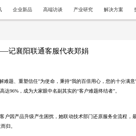
讯
企业新品
高端访谈
产业研究
解决方案
——记襄阳联通客服代表郑娟
解难题、重塑信任”为使命，秉持“我的百倍用心，您的十分满意
高达96%，成为大家眼中名副其实的“客户难题终结者”。
客户因产品升级产生困扰，她联动技术部门还原服务全流程，
意而归。