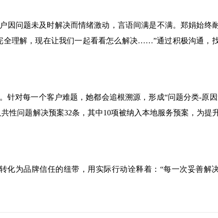
户因问题未及时解决而情绪激动，言语间满是不满。郑娟始终
完全理解，现在让我们一起看看怎么解决……”通过积极沟通，
。针对每一个客户难题，她都会追根溯源，形成“问题分类-原因
共性问题解决预案32条，其中10项被纳入本地服务预案，为提
转化为品牌信任的纽带，用实际行动诠释着：“每一次妥善解