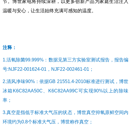
节。博世家电将持续深耕，以更多创新产品为家庭生活注入
温暖与安心，让生活始终充满可感知的温度。
注释：
1.活氧除菌99.999%：数据见第三方实验室测试报告，报告编
号:NJF22-001624-01，NJF22-002461-01；
2.清风净味90%：依据GB 21551.4-2010标准进行测试，博世
冰箱K6C82AA50C、K6C82AA99C可实现90%以上的除味
率；
3.真空是指低于标准大气压的状态，博世真空抑氧原鲜空间内
环境约为0.8个标准大气压，博世称作真空；