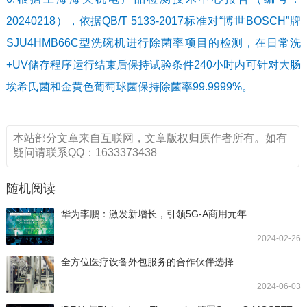
20240218），依据QB/T 5133-2017标准对“博世BOSCH”牌
SJU4HMB66C型洗碗机进行除菌率项目的检测，在日常洗
+UV储存程序运行结束后保持试验条件240小时内可针对大肠
埃希氏菌和金黄色葡萄球菌保持除菌率99.9999%。
本站部分文章来自互联网，文章版权归原作者所有。如有
疑问请联系QQ：1633373438
随机阅读
华为李鹏：激发新增长，引领5G-A商用元年
2024-02-26
全方位医疗设备外包服务的合作伙伴选择
2024-06-03