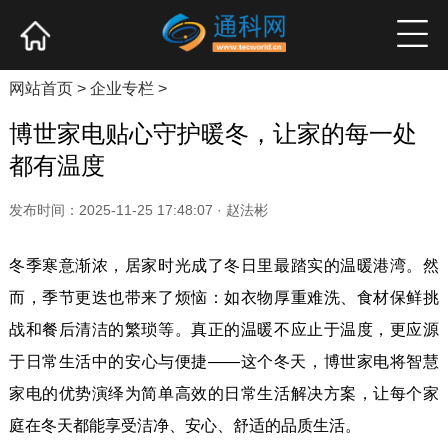
网站首页
产业资讯
企业新品
高端访谈
网站首页
>
企业专栏
>
博世家电贴心守护暖冬，让家的每一处
都有温度
发布时间：2025-11-25 17:48:07 · 赵法彬
冬季寒意渐浓，居家时光成了冬日里最踏实的温暖港湾。然
而，季节更迭也带来了烦恼：如衣物厚重难洗、食材保鲜挑
战和餐后清洁的繁琐等。真正的温暖不应止于温度，更应源
于日常生活中的安心与便捷——这个冬天，博世家电将智慧
家电的优势演绎为简单高效的日常生活解决方案，让每个家
庭在冬天都能享受洁净、安心、舒适的品质生活。