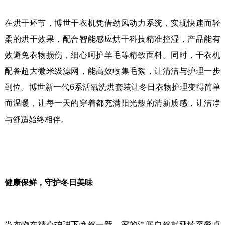
在烘干环节，博世干衣机凭借劲风动力系统，实现快速而轻
柔的烘干效果，配合智能感应烘干科技精准控湿，产品能有
效避免衣物损伤，细心呵护羊毛等精致面料。同时，干衣机
配备超大微米级滤网，能高效收集毛絮，让清洁与护理一步
到位。博世新一代6系活氧洗烘套装让冬日衣物护理变得简单
而温暖，让每一天的穿着都充满阳光般的清新质感，让洁净
与舒适始终相伴。
健康保鲜，守护冬日美味
当衣物在精心护理下焕然一新，家的温暖自然就延续至餐桌