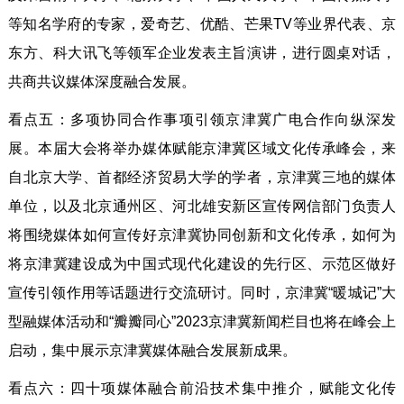
等知名学府的专家，爱奇艺、优酷、芒果TV等业界代表、京
东方、科大讯飞等领军企业发表主旨演讲，进行圆桌对话，
共商共议媒体深度融合发展。
看点五：多项协同合作事项引领京津冀广电合作向纵深发
展。本届大会将举办媒体赋能京津冀区域文化传承峰会，来
自北京大学、首都经济贸易大学的学者，京津冀三地的媒体
单位，以及北京通州区、河北雄安新区宣传网信部门负责人
将围绕媒体如何宣传好京津冀协同创新和文化传承，如何为
将京津冀建设成为中国式现代化建设的先行区、示范区做好
宣传引领作用等话题进行交流研讨。同时，京津冀“暖城记”大
型融媒体活动和“瓣瓣同心”2023京津冀新闻栏目也将在峰会上
启动，集中展示京津冀媒体融合发展新成果。
看点六：四十项媒体融合前沿技术集中推介，赋能文化传