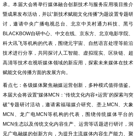
承。本届大会将举行媒体融合创新技术与服务应用项目推介
暨成果发布活动，并以“新技术赋能文化传播”为题设置专题研
讨，邀请中央广播电视总台、北京中关村通力科技、黑弓
BLACKBOW自研中心、中文在线、京东方、北京电影学院、
科大讯飞等机构的代表，围绕元宇宙、自然语言处理等前沿
技术进行分享，共同探讨人工智能、虚拟现实、区块链、超
高清等技术在视听媒体领域的新应用，探索未来媒体在技术
赋能文化传播方面的发展方向。
看点七：各级媒体聚焦融媒运营创新，多种模式值得借鉴。
本届大会将设置“媒体MCN：‘传统文化内容+运营’的探索与突
破”专题研讨活动，邀请索福瑞媒介研究、垄上MCN、大象
MCN、龙广电MCN等机构的代表，围绕传统媒体平台的
MCN生态以及传统文化内容生产、运营等话题进行研讨，洞
见广电融媒的创新方向，为提升主流媒体内容生产能力、聚