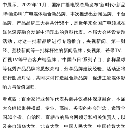
中展示。2022年11月，国家广播电视总局发布“新时代•新品
牌•新影响”广电媒体融合新品牌。本次推选出新闻品牌、平台
品牌、产品品牌三大类共计56个，是近年来全国广电领域在
媒体深度融合发展中涌现出的典型代表。本届大会将设专题
活动，对这一批新品牌进行专题推介，央视新闻、第一财
经、荔枝新闻等一批标杆性的新闻品牌，央视频、芒果TV、
百视TV等平台客户端品牌，“中国节日”系列节目、多样星球
等优秀产品品牌将悉数亮相，分享品牌建设经验。活动还将
进行圆桌对话，共同探讨打造融合新品牌，促进主流媒体影
响力与价值回归。
看点四：百余家行业领军代表共商共议媒体深度融合。本届
大会继续秉持权威、专业、高端、务实的办会理念，邀请全
国30个省、自治区、直辖市的局台网领导和相关负责人，以
及来自清华大学、北京大学、中国人民大学、中国传媒大学