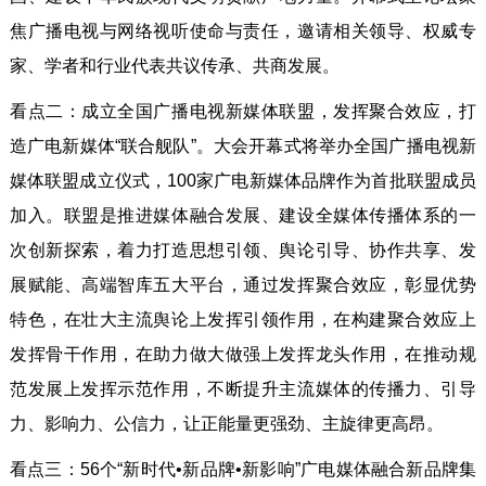
焦广播电视与网络视听使命与责任，邀请相关领导、权威专
家、学者和行业代表共议传承、共商发展。
看点二：成立全国广播电视新媒体联盟，发挥聚合效应，打
造广电新媒体“联合舰队”。大会开幕式将举办全国广播电视新
媒体联盟成立仪式，100家广电新媒体品牌作为首批联盟成员
加入。联盟是推进媒体融合发展、建设全媒体传播体系的一
次创新探索，着力打造思想引领、舆论引导、协作共享、发
展赋能、高端智库五大平台，通过发挥聚合效应，彰显优势
特色，在壮大主流舆论上发挥引领作用，在构建聚合效应上
发挥骨干作用，在助力做大做强上发挥龙头作用，在推动规
范发展上发挥示范作用，不断提升主流媒体的传播力、引导
力、影响力、公信力，让正能量更强劲、主旋律更高昂。
看点三：56个“新时代•新品牌•新影响”广电媒体融合新品牌集