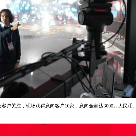
业客户关注，现场获得意向客户10家，意向金额达3000万人民币