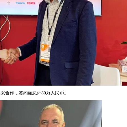
意向采合作，签约额总计80万人民币。