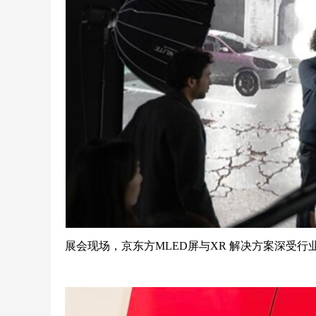
展会现场，京东方MLED屏与XR 解决方案深受行