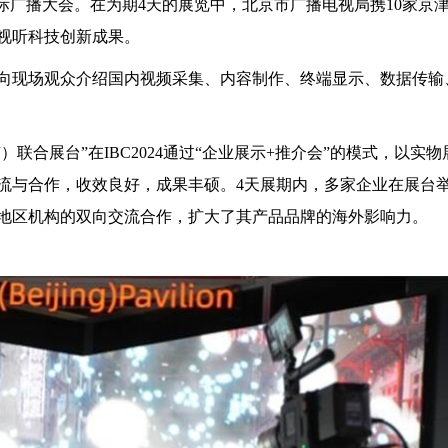
际广播大会。在为期4天的展览中，北京市广播电视局携10家京
视听科技创新成果。
，向现场观众介绍国内视频采集、内容制作、终端显示、数据传输
联合展台”在IBC2024通过“企业展示+推介会”的模式，以实物
流与合作，收效良好，成果丰硕。4天展期内，多家企业在展台
地区机构的双向交流合作，扩大了其产品品牌的海外影响力。