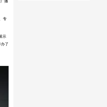
津广播
、专
展示
举办了