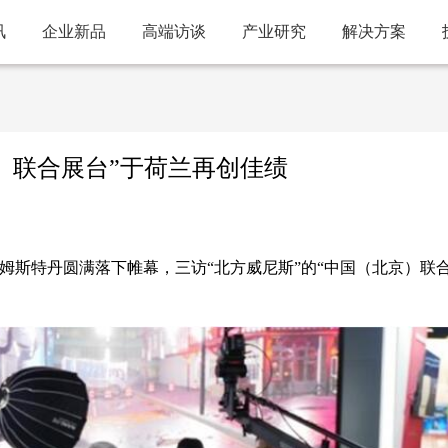
讯
企业新品
高端访谈
产业研究
解决方案
北京）联合展台”于荷兰再创佳绩
4）在阿姆斯特丹圆满落下帷幕，三访“北方威尼斯”的“中国（北京）联