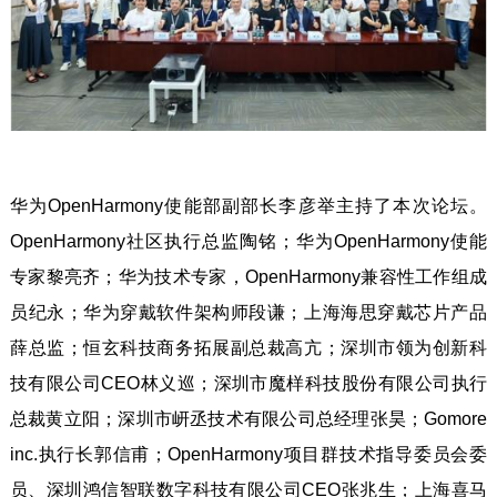
华为OpenHarmony使能部副部长李彦举主持了本次论坛。
OpenHarmony社区执行总监陶铭；华为OpenHarmony使能
专家黎亮齐；华为技术专家，OpenHarmony兼容性工作组成
员纪永；华为穿戴软件架构师段谦；上海海思穿戴芯片产品
薛总监；恒玄科技商务拓展副总裁高亢；深圳市领为创新科
技有限公司CEO林义巡；深圳市魔样科技股份有限公司执行
总裁黄立阳；深圳市岍丞技术有限公司总经理张昊；Gomore
inc.执行长郭信甫；OpenHarmony项目群技术指导委员会委
员、深圳鸿信智联数字科技有限公司CEO张兆生；上海喜马