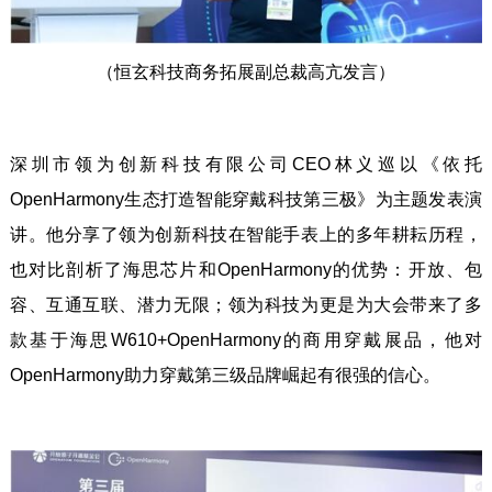
（恒玄科技商务拓展副总裁高亢发言）
深圳市领为创新科技有限公司CEO林义巡以《依托
OpenHarmony生态打造智能穿戴科技第三极》为主题发表演
讲。他分享了领为创新科技在智能手表上的多年耕耘历程，
也对比剖析了海思芯片和OpenHarmony的优势：开放、包
容、互通互联、潜力无限；领为科技为更是为大会带来了多
款基于海思W610+OpenHarmony的商用穿戴展品，他对
OpenHarmony助力穿戴第三级品牌崛起有很强的信心。