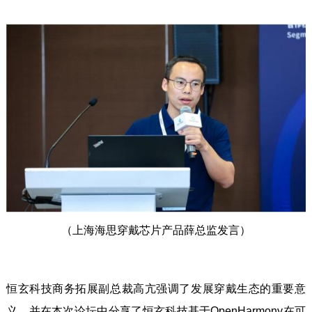
（上海海思穿戴芯片产品薛总监发言）
恒玄科技商务拓展副总裁高亢强调了发展穿戴生态的重要意
义，并在本次论坛中分享了恒玄科技基于OpenHarmony在可