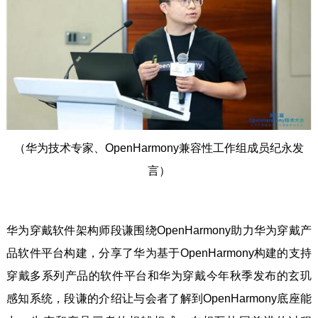
（华为技术专家、OpenHarmony兼容性工作组成员纪永发
言）
华为穿戴软件架构师段谦围绕OpenHarmony助力华为穿戴产
品软件平台构建，分享了华为基于OpenHarmony构建的支持
穿戴多系列产品的软件平台和华为穿戴今年秋季发布的玄玑
感知系统，段谦的介绍让与会者了解到OpenHarmony底座能