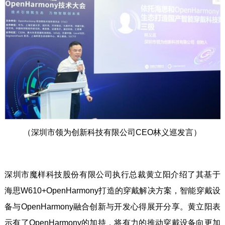
（深圳市领为创新科技有限公司CEO林义巡发言）
深圳市魔样科技股份有限公司执行总裁黄立阳介绍了其基于
海思W610+OpenHarmony打造的穿戴解决方案，智能穿戴设
备与OpenHarmony融合创新与开发心得展开分享。黄立阳表
示有了OpenHarmony的加持，将有力的推动穿戴设备向更加