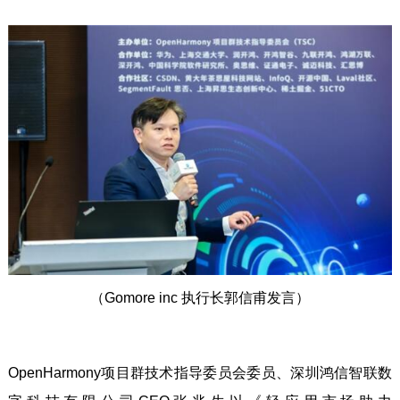
（Gomore inc 执行长郭信甫发言）
OpenHarmony项目群技术指导委员会委员、深圳鸿信智联数