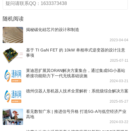
疑问请联系QQ：1633373438
随机阅读
揭秘碳化硅芯片的设计和制造
2023-04-04
基于 TI GaN FET 的 10kW 单相串式逆变器的设计注意
事项
2025-07-11
莱迪思扩展其ORAN解决方案集合，通过集成5G小基站
桥接功能助力下一代无线基础设施
2024-03-21
德州仪器人形机器人技术全景解析：系统级综合解决方案
2025-05-27
看见数智广东 | 推进信号升格 打造5G-A与低空经济产业
高地
2024-03-22