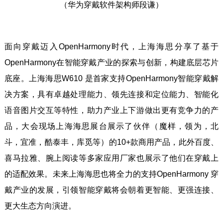
（华为穿戴软件架构师段谦）
面向穿戴迈入OpenHarmony时代，上海海思分享了基于
OpenHarmony在智能穿戴产业的探索与创新，构建底层芯片
底座。上海海思W610 是首家支持OpenHarmony智能穿戴解
决方案，具有卓越处理能力、领先连接和定位能力、智能化
语音图片交互等特性，助力产业上下游做出更有竞争力的产
品，大会现场上海海思展台展示了伙伴（魔样，领为，北
斗，宜准，酷泰丰，库觅等）的10+款商用产品，此外百度、
喜马拉雅、腕上阅读等多家应用厂家也展示了他们在穿戴上
的适配效果。未来上海海思也将全力的支持OpenHarmony 穿
戴产业的发展，引领智能穿戴将会朝着更智能、更强连接、
更大生态方向演进。