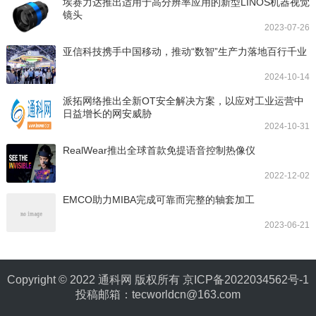
埃赛力达推出适用于高分辨率应用的新型LINOS机器视觉
镜头
2023-07-26
亚信科技携手中国移动，推动“数智”生产力落地百行千业
2024-10-14
派拓网络推出全新OT安全解决方案，以应对工业运营中
日益增长的网安威胁
2024-10-31
RealWear推出全球首款免提语音控制热像仪
2022-12-02
EMCO助力MIBA完成可靠而完整的轴套加工
2023-06-21
Copyright © 2022 通科网 版权所有
京ICP备2022034562号-1
投稿邮箱：tecworldcn@163.com