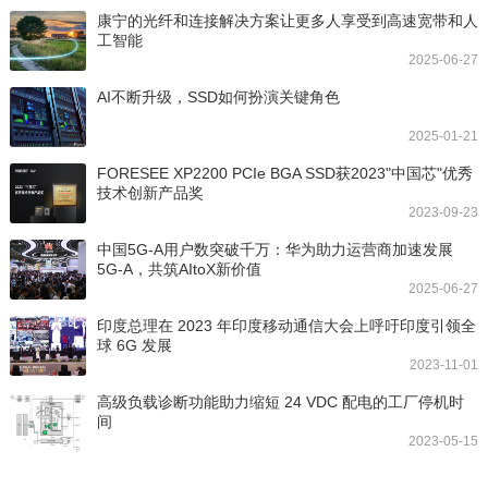
康宁的光纤和连接解决方案让更多人享受到高速宽带和人
工智能
2025-06-27
AI不断升级，SSD如何扮演关键角色
2025-01-21
FORESEE XP2200 PCIe BGA SSD获2023"中国芯"优秀
技术创新产品奖
2023-09-23
中国5G-A用户数突破千万：华为助力运营商加速发展
5G-A，共筑AItoX新价值
2025-06-27
印度总理在 2023 年印度移动通信大会上呼吁印度引领全
球 6G 发展
2023-11-01
高级负载诊断功能助力缩短 24 VDC 配电的工厂停机时
间
2023-05-15