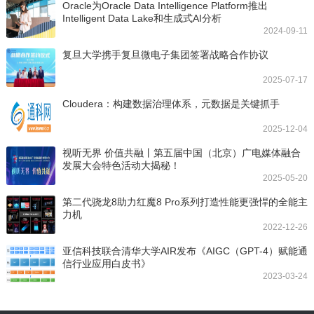
Oracle为Oracle Data Intelligence Platform推出
Intelligent Data Lake和生成式AI分析
2024-09-11
复旦大学携手复旦微电子集团签署战略合作协议
2025-07-17
Cloudera：构建数据治理体系，元数据是关键抓手
2025-12-04
视听无界 价值共融丨第五届中国（北京）广电媒体融合
发展大会特色活动大揭秘！
2025-05-20
第二代骁龙8助力红魔8 Pro系列打造性能更强悍的全能主
力机
2022-12-26
亚信科技联合清华大学AIR发布《AIGC（GPT-4）赋能通
信行业应用白皮书》
2023-03-24