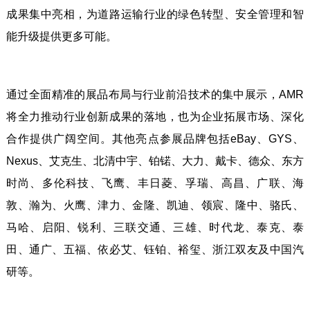
成果集中亮相，为道路运输行业的绿色转型、安全管理和智
能升级提供更多可能。
通过全面精准的展品布局与行业前沿技术的集中展示，AMR
将全力推动行业创新成果的落地，也为企业拓展市场、深化
合作提供广阔空间。其他亮点参展品牌包括eBay、GYS、
Nexus、艾克生、北清中宇、铂锘、大力、戴卡、德众、东方
时尚、多伦科技、飞鹰、丰日菱、孚瑞、高昌、广联、海
敦、瀚为、火鹰、津力、金隆、凯迪、领宸、隆中、骆氏、
马哈、启阳、锐利、三联交通、三雄、时代龙、泰克、泰
田、通广、五福、依必艾、钰铂、裕玺、浙江双友及中国汽
研等。