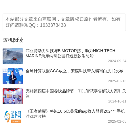
本站部分文章来自互联网，文章版权归原作者所有。如有
疑问请联系QQ：1633373438
随机阅读
菲亚特动力科技与BIMOTOR携手助力HIGH TECH
MARINE为摩纳哥公国打造新款消防船
2024-09-24
全球计算联盟GCC成立，安谋科技牵头编写白皮书发布
2025-01-13
亮相第四届中国餐饮品牌节，TCL智慧零售解决方案引关
注
2024-10-11
《王者荣耀》将以18.6亿美元的iap收入登顶2024年手机
游戏营收榜
2025-02-05