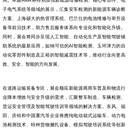
局。本届AMR将特别加强新能源维修检测、核心零部件、电
子电气系统等领域的展示，汇集安车检测的新能源车辆诊断
方案、上海硕大的热管理系统、巴兰仕的电池维修与举升设
备等前沿技术，助力售后服务体系向专业化和智能化升级。
同时，展会将同步呈现人工智能、自动化生产及智能驾驶辅
助系统的最新应用，如纳可信的AI智能检测、玉环津力的自
动化零部件制造及正裕的智能减震技术等，推动行业向更高
效、安全、智能的方向发展。
在道路运输装备专区，展会顺应新能源商用车普及和物流行
业降本增效与安全升级的需求，汇聚整车制造、车辆检测、
货运安全管理及智能驾驶培训等领域的解决方案。东风、福
田、庆铃和中国重汽等企业将携纯电动箱式运输车、动力电
池检测技术、特种货物捆扎设备、模拟驾驶培训系统等创新