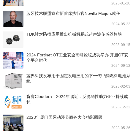
2025-01-20
蓝牙技术联盟宣布新首席执行官Neville Meijers就任
2024-05-23
TDK针对防撞应用推出机械解耦式超声波传感器模块
2023-09-15
2024 Fortinet OT工业安全高峰论坛成功举办 开启OT安
全平台时代
2024-09-12
蓝界科技发布用于固定发电应用的下一代甲醇燃料电池系
统
2023-02-03
肯睿Cloudera：2024年临近，反脆弱性助力企业持续成
长
2023-12-22
2023年厦门国际动漫节商务大会精彩回顾
2023-05-26