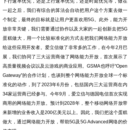
下行速率优先，还是上行速率优先，还是时延优先等，做在
一起之后，我们有综合的算法会自动把用户这个方案去做一
个制定，最终的目标就是让用户更喜欢用5G。此外，能力开
放非常关键，我们需要通过协作以及大家的一起创新去把5G
蛋糕做大，用一个比较标准化的方式去把我们网络能力开放
给这些应用开发者。爱立信做了非常多的工作，在今年2月巴
展，我们协同了三大运营商做了网络能力开放，首次展示了
高质量视频会议以及云游戏的商业应用。GSMA也呼吁“Open
Gateway”的合作计划，也谈到整个网络能力开放全球一个标
准化的动作，到了2023年6月份，包括国内三大运营商在内
34家运营商已经参与。今年9月，爱立信与德国电信首次实现
商用的网络能力开放。预计到2028年，整个移动网络开放带
来新增的业务收入是200亿美元以上。因此，我们把这个蛋糕
做大，通过网络能力开放，帮助5G及5G Advanced网络的价