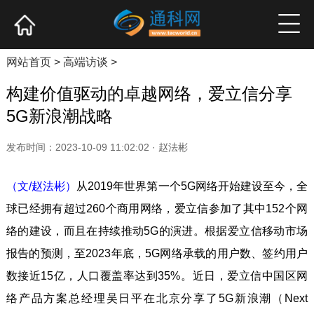
网站首页
产业资讯
企业新品
高端访谈
网站首页
>
高端访谈
>
构建价值驱动的卓越网络，爱立信分享
5G新浪潮战略
发布时间：2023-10-09 11:02:02 · 赵法彬
（文/赵法彬）
从2019年世界第一个5G网络开始建设至今，全
球已经拥有超过260个商用网络，爱立信参加了其中152个网
络的建设，而且在持续推动5G的演进。根据爱立信移动市场
报告的预测，至2023年底，5G网络承载的用户数、签约用户
数接近15亿，人口覆盖率达到35%。近日，爱立信中国区网
络产品方案总经理吴日平在北京分享了5G新浪潮（Next