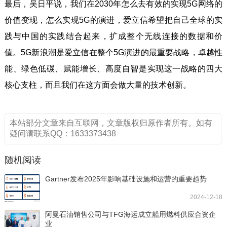
最后，吴日平说，我们在2030年怎么去有效的实现5G网络的
价值变现，怎么实现5G的演进，爱立信希望把自己全球的实
践与中国的实践结合起来，扩成整个无线连接的数据和价
值。5G新浪潮是爱立信在整个5G演进的最重要战略，卓越性
能、绿色低碳、赋能增长、高度自智是实现这一战略的四大
核心支柱，而且我们在这方面会做大量的技术创新。
本站部分文章来自互联网，文章版权归原作者所有。如有
疑问请联系QQ：1633373438
随机阅读
Gartner发布2025年影响基础设施和运营的重要趋势
2024-12-18
阿曼石油销售公司与TFG海运成立船用燃料供应合资企
业