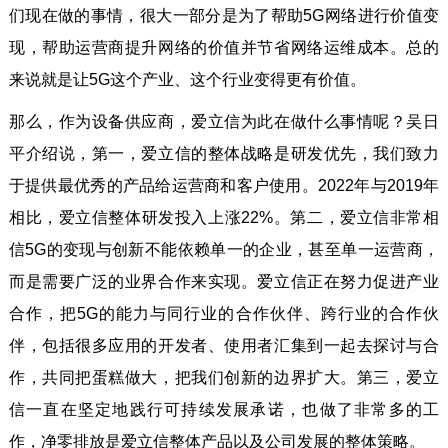
们现在做的事情，很大一部分是为了帮助5G网络进行价值变
现，帮助运营商提升网络的价值并节省网络运维成本。总的
来说就是让5G这个产业、这个行业变得更有价值。
那么，作为设备供应商，爱立信为此在做什么事情呢？吴日
平介绍说，第一，爱立信的整体战略是研发优先，我们致力
于提供最优秀的产品给运营商和客户使用。2022年与2019年
相比，爱立信整体研发投入上涨22%。第二，爱立信非常相
信5G的变现与创新不能依赖单一的企业，甚至单一运营商，
而是需要广泛的业界合作来实现。爱立信正在努力促进产业
合作，把5G的能力与同行业的合作伙伴、跨行业的合作伙
伴，包括很多应用的开发者、使用者汇集到一起去探讨与合
作，共同把蛋糕做大，把我们创新的边界扩大。第三，爱立
信一直在坚定地践行可持续发展承诺，也做了非常多的工
作，净零排放是爱立信整体产品以及公司发展的整体策略。