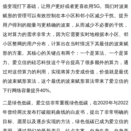
值变现打下基础，让用户更好或者更喜欢用5G。我们对波束
赋形的管理可以有效控制在本小区和邻小区减少干扰。提升
用户得到的能量与更精确的波束，从而减少不必要的干扰，
这对算力的需求非常大，因为它需要实时地根据本小区、邻
小区整网的用户分布，计算出在当时情况下其最佳的波束赋
形的方案。其核心的关键点有两个：一个是算法、一个是算
力。爱立信的硅芯科技这个平台提高了很多额外的算力，通
过对这些算力的利用，实现将算力变成价值，价值就是最优
的波束赋形算法，这个最优的波束赋形算法带来了爱立信的
下行网络容量提升40%。
二是绿色低碳。爱立信非常重视绿色低碳，在2020年与2022
年曾经两次发布打破能耗曲线的白皮书，提出了非常明确的
目标、愿景以及逐步实现的方法，绿色低碳已成为爱立信的
基因。通过我们的最新产品、站点方案、自身生产、自身产