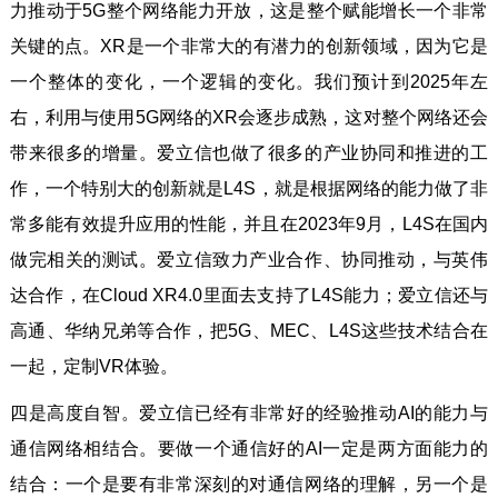
力推动于5G整个网络能力开放，这是整个赋能增长一个非常
关键的点。XR是一个非常大的有潜力的创新领域，因为它是
一个整体的变化，一个逻辑的变化。我们预计到2025年左
右，利用与使用5G网络的XR会逐步成熟，这对整个网络还会
带来很多的增量。爱立信也做了很多的产业协同和推进的工
作，一个特别大的创新就是L4S，就是根据网络的能力做了非
常多能有效提升应用的性能，并且在2023年9月，L4S在国内
做完相关的测试。爱立信致力产业合作、协同推动，与英伟
达合作，在Cloud XR4.0里面去支持了L4S能力；爱立信还与
高通、华纳兄弟等合作，把5G、MEC、L4S这些技术结合在
一起，定制VR体验。
四是高度自智。爱立信已经有非常好的经验推动AI的能力与
通信网络相结合。要做一个通信好的AI一定是两方面能力的
结合：一个是要有非常深刻的对通信网络的理解，另一个是