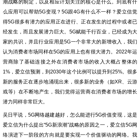
潮战略的制定，以及相应计划关注的核心是什么。到底有什
么应用可以帮助5G变现？5G跟4G有什么不一样？爱立信觉
得5G很多有潜力的应用正在进行、正在发生的过程中或者已
经发生，而且发展潜力巨大。5G赋能千行百业，已经成为大
家的共识，并且行业应用是5G一个非常大的新增收入，我们
认为消费者市场同样在5G的应用上也有很大潜力。2022年运
营商除了基础连接之外在消费者市场的收入大概占整体的
1%，爱立信预测，到2030年这个比例可以提升到25%。很多
新的服务正在逐步地涌现出来，很多新的业务（如XR、云游
戏等）在不断地产生，我们觉得运营商在消费者市场的增长
潜力同样非常巨大。
吴日平说，5G网络越建越好，怎么能进行5G价值变现，这是
爱立信为什么提出“5G新浪潮”战略的原因之一，爱立信5G网
络演进下一阶段的方向就是要实现一个价值驱动的网络。我