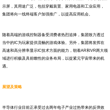
示屏，其用途广泛，包括穿戴装置、家用电器和工业应用，
集团将向一线终端客户加强推广，以提高应用机会。
随着高端的游戏控制器备受消费者热烈追捧，集团致力透过
当中的IC为玩家提供流畅的游戏体验。另外，集团将发挥在
高速和高分辨率显示IC技术方面的能力，朝着AR和VR两大领
域进行积极及具前瞻性的业务布局，以捉紧元宇宙带来的机
遇。
展望及策略
半导体行业目前正承受过去两年电子产业过热带来的反弹效