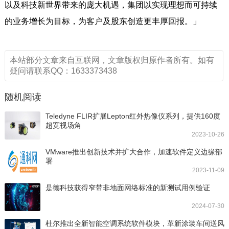
以及科技新世界带来的庞大机遇，集团以实现理想而可持续
的业务增长为目标，为客户及股东创造更丰厚回报。」
本站部分文章来自互联网，文章版权归原作者所有。如有
疑问请联系QQ：1633373438
随机阅读
Teledyne FLIR扩展Lepton红外热像仪系列，提供160度
超宽视场角
2023-10-26
VMware推出创新技术并扩大合作，加速软件定义边缘部
署
2023-11-09
是德科技获得窄带非地面网络标准的新测试用例验证
2024-07-30
杜尔推出全新智能空调系统软件模块，革新涂装车间送风