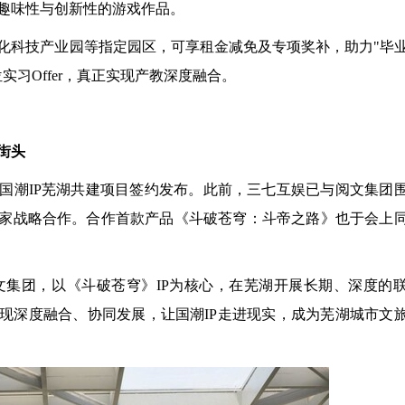
趣味性与创新性的游戏作品。
化科技产业园等指定园区，可享租金减免及专项奖补，助力"毕
习Offer，真正实现产教深度融合。
街头
暨国潮IP芜湖共建项目签约发布。此前，三七互娱已与阅文集团
独家战略合作。合作首款产品《斗破苍穹：斗帝之路》也于会上
集团，以《斗破苍穹》IP为核心，在芜湖开展长期、深度的
实现深度融合、协同发展，让国潮IP走进现实，成为芜湖城市文