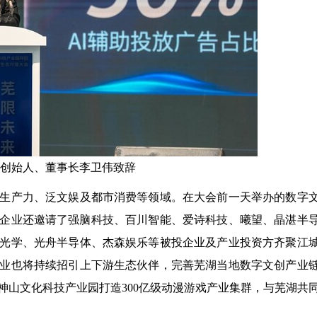
创始人、董事长李卫伟致辞
质生产力、泛文娱及都市消费等领域。在大会前一天举办的数字
上，企业还邀请了强脑科技、百川智能、爱诗科技、曦望、晶湛半
光学、光舟半导体、杰森娱乐等被投企业及产业投资方齐聚江
业也将持续招引上下游生态伙伴，完善芜湖当地数字文创产业
神山文化科技产业园打造300亿级动漫游戏产业集群，与芜湖共