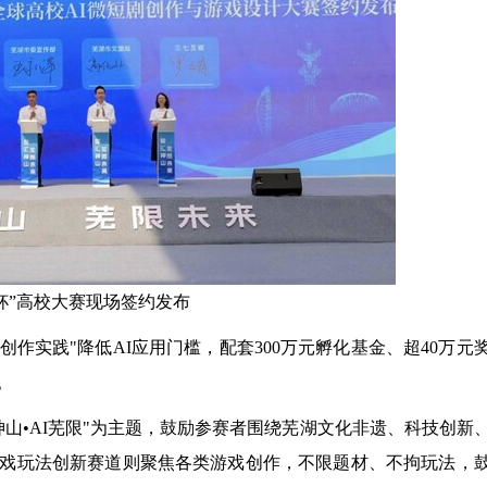
杯”高校大赛现场签约发布
作实践"降低AI应用门槛，配套300万元孵化基金、超40万元
。
神山•AI芜限"为主题，鼓励参赛者围绕芜湖文化非遗、科技创新
戏玩法创新赛道则聚焦各类游戏创作，不限题材、不拘玩法，