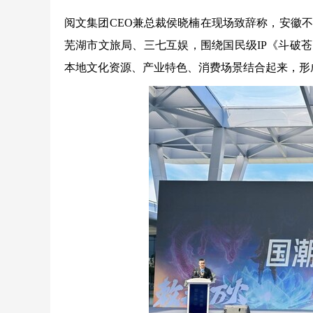
阅文集团CEO兼总裁侯晓楠在现场致辞称，安徽
芜湖市文旅局、三七互娱，围绕国民级IP《斗破
本地文化资源、产业特色、消费场景结合起来，形