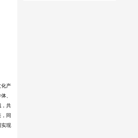
文化产
导体、
城，共
链，同
同实现