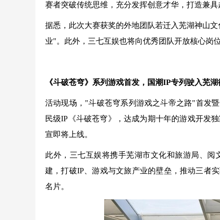
赛者突破传统思维，充分发挥创意才华，打造兼具
据悉，此次大赛获奖的外地团队若迁入芜湖神山文
业"。此外，三七互娱也将向优秀团队开放核心岗位实
《斗破苍穹》系列游戏首发，国潮IP专列驶入芜湖
活动现场，"斗破苍穹系列游戏之斗帝之路"首发
民级IP《斗破苍穹》，达成为期十年的游戏开发
宣即将上线。
此外，三七互娱将携手芜湖市文化和旅游局、阅文
建，打破IP、游戏与文旅产业的壁垒，推动三者
名片。