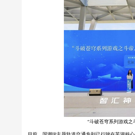
“斗破苍穹系列游戏之
目前，国潮IP主题轨道交通专列已行驶在芜湖核心