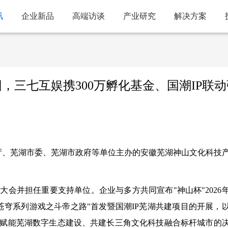
讯
企业新品
高端访谈
产业研究
解决方案
，三七互娱携300万孵化基金、国潮IP联动
文旅厅、芜湖市委、芜湖市政府等单位主办的安徽芜湖神山文化科技
会并担任重要支持单位。企业与多方共同宣布"神山杯"2026
苍穹系列游戏之斗帝之路"首发暨国潮IP芜湖共建项目的开展，
赋能芜湖数字生态建设、共建长三角文化科技融合标杆城市的