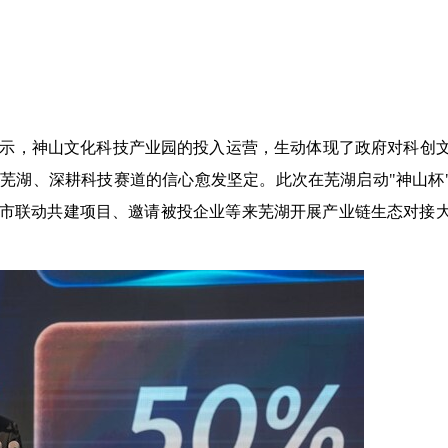
示，神山文化科技产业园的投入运营，生动体现了政府对科创
芜湖、深耕科技赛道的信心愈发坚定。此次在芜湖启动"神山杯
P城市联动共建项目、邀请被投企业等来芜湖开展产业链生态对接