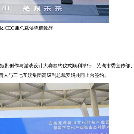
团CEO兼总裁侯晓楠致辞
AI微短剧创作与游戏设计大赛签约仪式顺利举行，芜湖市委宣传部
责人与三七互娱集团高级副总裁罗娟共同上台签约。