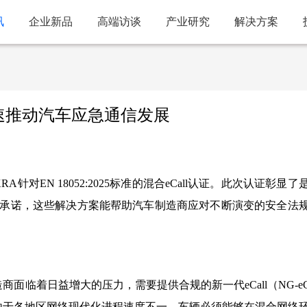
讯
企业新品
高端访谈
产业研究
解决方案
加速推动汽车应急通信发展
RA针对EN 18052:2025标准的混合eCall认证。此次认证彰显了
承诺，这些解决方案能帮助汽车制造商应对不断演变的安全法
面临着日益增大的压力，需要提供合规的新一代eCall（NG-eCa
。由于各地区网络现代化进程速度不一，车辆必须能够在混合网络