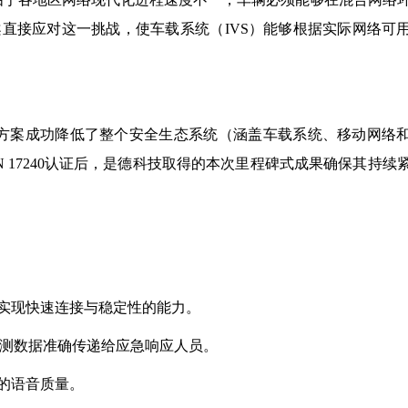
方案直接应对这一挑战，使车载系统（IVS）能够根据实际网络可
决方案成功降低了整个安全生态系统（涵盖车载系统、移动网络
 17240认证后，是德科技取得的本次里程碑式成果确保其持续
实现快速连接与稳定性的能力。
遥测数据准确传递给应急响应人员。
的语音质量。