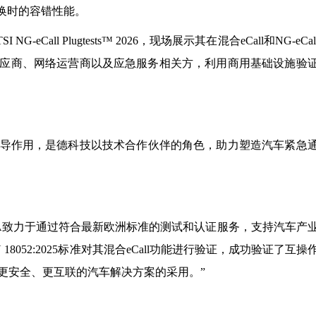
切换时的容错性能。
Call Plugtests™ 2026，现场展示其在混合eCall和NG-eCa
应商、网络运营商以及应急服务相关方，利用商用基础设施验
挥积极领导作用，是德科技以技术合作伙伴的角色，助力塑造汽车紧急
：“DEKRA致力于通过符合最新欧洲标准的测试和认证服务，支持汽车产
052:2025标准对其混合eCall功能进行验证，成功验证了互操
更安全、更互联的汽车解决方案的采用。”