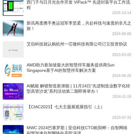
西门子与日月光合作开发 VIPack™ 先进封装平台工作流
程
2025-10-14
新讯再度携手奥运冠军李坚柔，共赴科技与速度的非凡之
旅！
2024-06-06
艾伯科技就认购杭州一芯微科技有限公司订立投资协议
2023-03-20
AMD助力新加坡最大的智慧停车服务提供商Sun
Singapore基于AI的智慧停车解决方案
2024-06-20
AI赋能 解锁智造新潜能 | 11月24日“先进制造业数字化转
型高管沙龙”系列活动第二期即将举办！
2024-11-19
【CIAC2023】七大主题展观展指引（上）
2023-07-31
MWC 2024巴塞罗那 | 亚信科技CTO欧阳晔：自智网络
副驾加速自智网络向高阶演进