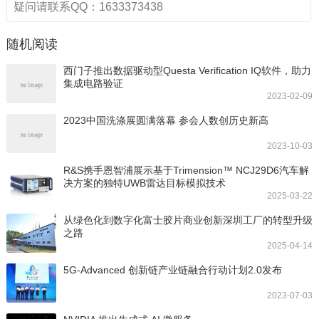
疑问请联系QQ：1633373438
随机阅读
西门子推出数据驱动型Questa Verification IQ软件，助力
集成电路验证
2023-02-09
2023中国洗涤展圆满落幕 参会人数创历史新高
2023-10-03
R&S携手恩智浦展示基于Trimension™ NCJ29D6汽车解
决方案的独特UWB雷达目标模拟技术
2025-03-22
从绿色化到数字化富士胶片商业创新深圳工厂的转型升级
之路
2025-04-14
5G-Advanced 创新链产业链融合行动计划2.0发布
2023-07-03