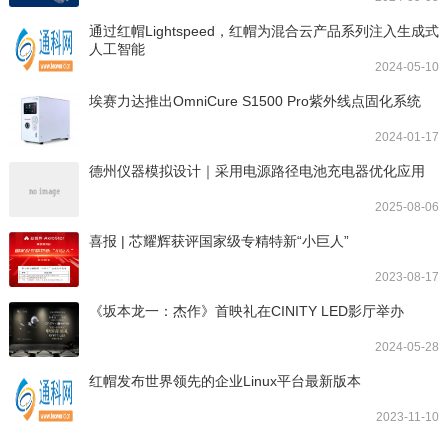
通过红帽Lightspeed，红帽为混合云产品系列注入生成式
人工智能
2024-05-10
埃赛力达推出OmniCure S1500 Pro紫外线点固化系统
2024-01-17
德州仪器模拟设计｜采用电源路径电池充电器优化应用
2025-08-06
喜报 | 芯耀辉获评国家级专精特新“小巨人”
2023-08-17
《坂本龙一：杰作》首映礼在CINITY LED影厅举办
2024-05-28
红帽发布世界领先的企业Linux平台最新版本
2023-11-10