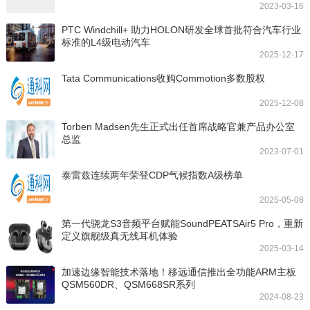
2023-03-16
PTC Windchill+ 助力HOLON研发全球首批符合汽车行业
标准的L4级电动汽车
2025-12-17
Tata Communications收购Commotion多数股权
2025-12-08
Torben Madsen先生正式出任首席战略官兼产品办公室
总监
2023-07-01
泰雷兹连续两年荣登CDP气候指数A级榜单
2025-05-08
第一代骁龙S3音频平台赋能SoundPEATSAir5 Pro，重新
定义旗舰级真无线耳机体验
2025-03-14
加速边缘智能技术落地！移远通信推出全功能ARM主板
QSM560DR、QSM668SR系列
2024-08-23