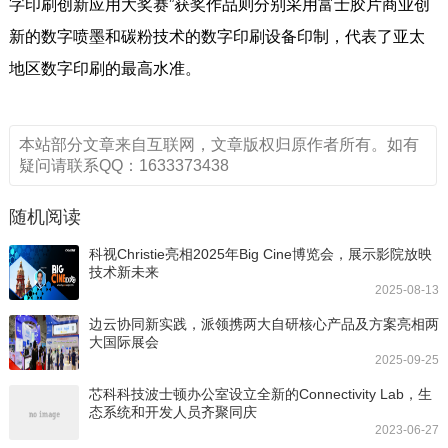
字印刷创新应用大奖赛”获奖作品则分别采用富士胶片商业创
新的数字喷墨和碳粉技术的数字印刷设备印制，代表了亚太
地区数字印刷的最高水准。
本站部分文章来自互联网，文章版权归原作者所有。如有
疑问请联系QQ：1633373438
随机阅读
科视Christie亮相2025年Big Cine博览会，展示影院放映
技术新未来
2025-08-13
边云协同新实践，派领携两大自研核心产品及方案亮相两
大国际展会
2025-09-25
芯科科技波士顿办公室设立全新的Connectivity Lab，生
态系统和开发人员齐聚同庆
2023-06-27