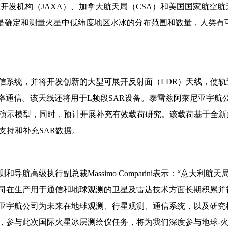
研究开发机构（JAXA）、加拿大航天局（CSA）和美国国家航空航
标是确定和测量火星中低纬度地区水冰的分布范围和数量，人类有
信系统，并将开发创新的大型可展开反射面（LDR）天线，使轨
率通信。该天线还将用于L频段SAR设备。泰雷兹阿莱尼亚宇航
R演示模型，同时，预计开展补充有效载荷研究。该载荷基于全新
支持和补充SAR数据。
高级执行副总裁Massimo Comparini表示：“意大利航天
司在生产用于通信和地球观测的卫星及雷达技术方面长期积累并
亚宇航公司为未来在地球观测、行星观测、通信系统，以及研究
，参与此次国际火星冰层测绘仪任务，将为我们深度参与地球-