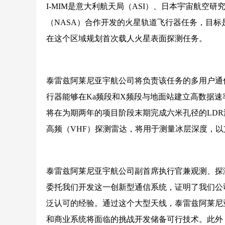
I-MIM是意大利航天局（ASI）、日本宇宙航空
（NASA）合作开发的火星轨道飞行器任务，目
在这个区域规划首次载人火星表面探测任务。
泰雷兹阿莱尼亚宇航公司将负责该任务的多用户通
行器能够在Ka频段和X频段与地面站建立高数据速
将在为期两年的项目阶段末期完成六米孔径的LD
高频（VHF）探测雷达，将用于测量冰层深度，以
泰雷兹阿莱尼亚宇航公司副首席执行官兼观测、探测和导航
委托我们开发这一创新型通信系统，证明了我们公
泛认可的经验。通过这个大型天线，泰雷兹阿莱尼
和商业系统将面临的挑战开发储备可行技术。此外