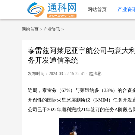
网站首页
产业资
网站首页
>
产业资讯
>
泰雷兹阿莱尼亚宇航公司与意大
务开发通信系统
发布时间：2024-03-22 15:22:41 · 赵法彬
近期，泰雷兹（67%）与莱昂纳多（33%）的合
开创性的国际火星冰层测绘仪（I-MIM）任务开发
公司已于2022年顺利完成21年签订的任务A阶段合