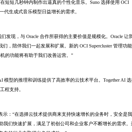
在短短几秒钟内制作出逼真的个性化音乐。Suno 选择使用 OCI
并支持新一代生成式音乐模型日益增长的需求。
：“我们发现，与 Oracle 合作所获得的主要价值是规模化。Oracle 让
，陪伴我们一起发展和扩展。新的 OCI Supercluster 管理功
算机的功能将有助于我们改善运营。”
式 AI 模型的推理和训练提供了高效率的云技术平台。Together AI 
的工程支持。
d Prakash 表示：“在选择云技术提供商来支持快速增长的业务时，安全是
帮助我们快速扩展，满足了初创公司和企业客户不断增长的需求。