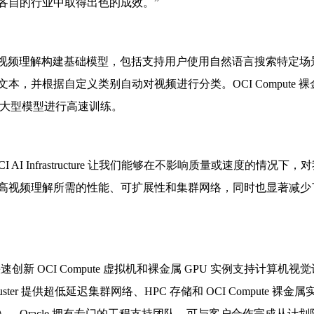
各自的行业中取得出色的成效。”
于为多模式视频理解构建基础模型，包括支持用户使用自然语言搜索特定场
，并根据自定义类别自动对视频进行分类。OCI Compute 裸
bs 对大型模型进行高速训练。
“OCI AI Infrastructure 让我们能够在不影响质量或速度的情况下，
提高视频理解所需的性能、可扩展性和集群网络，同时也显著减少
I 企业快速创新 OCI Compute 虚拟机和裸金属 GPU 实例支持计算机视
ter 提供超低延迟集群网络、HPC 存储和 OCI Compute 裸金
Oracle 拥有专门的工程支持团队，可与客户合作完成从计划