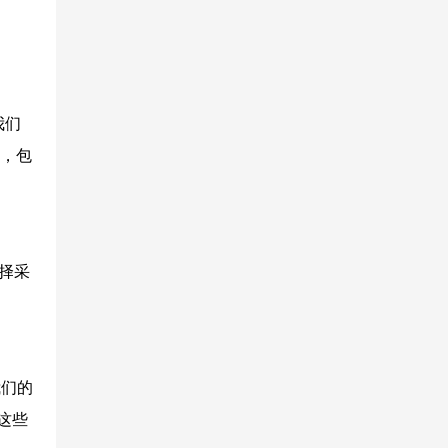
我们
能，包
选择采
我们的
这些