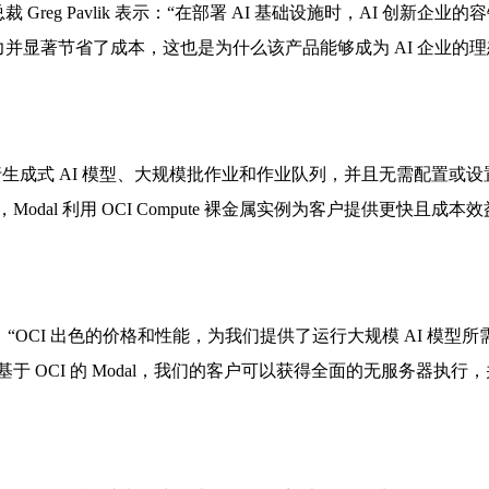
reg Pavlik 表示：“在部署 AI 基础设施时，AI 创新企业的
能力并显著节省了成本，这也是为什么该产品能够成为 AI 企业的
户运行生成式 AI 模型、大规模批作业和作业队列，并且无需配置或设
al 利用 OCI Compute 裸金属实例为客户提供更快且成本
son 表示：“OCI 出色的价格和性能，为我们提供了运行大规模 AI 模型所
 OCI 的 Modal，我们的客户可以获得全面的无服务器执行