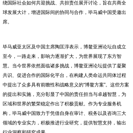
绕国际社会如何共迎挑战、共担责任展开讨论，旨在共商全
球发展大计，增进国际间的协同与合作，毕马威中国受邀出
席。
毕马威亚太区及中国主席陶匡淳表示，博鳌亚洲论坛自成立
至今，一路走来，影响力逐渐扩大，为世界展现了东方智
慧。当今世界依然面临诸多挑战，博鳌亚洲论坛提供了凝聚
共识、促进合作的国际化平台，在构建人类命运共同体过程
中提出了众多具有前瞻性和战略意义的“博鳌方案”。这些方案
的提出和实施，充分彰显了中国的责任担当与卓越智慧，为
区域和世界的繁荣稳定作出了积极贡献。作为专业服务机
构，毕马威中国致力于凭借自身在审计、税务以及咨询三大
领域的专业实力，积极推进行业研究，提供智慧支持，输出
行业洞察和研究成果。