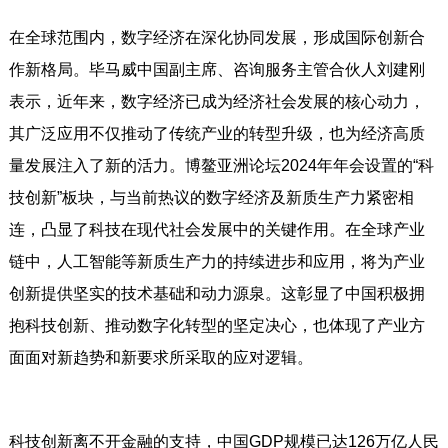
在全球范围内，数字经济在深化协同发展，形成国际创新合
作新格局。毕马威中国副主席、咨询服务主管合伙人刘建刚
表示，近年来，数字经济已成为经济社会发展的核心动力，
其广泛应用不仅推动了传统产业的转型升级，也为经济高质
量发展注入了新的活力。博鳌亚洲论坛2024年年会设置的“科
技创新”板块，与当前热议的数字经济及新质生产力紧密相
连，凸显了科技在现代社会发展中的关键作用。在全球产业
链中，人工智能等新质生产力的持续进步和应用，将为产业
创新提供坚实的技术基础和动力源泉。这彰显了中国积极拥
抱科技创新、推动数字化转型的坚定决心，也体现了产业方
面面对新趋势和新要求所采取的应对逻辑。
科技创新离不开金融的支持，中国GDP规模已达126万亿人民