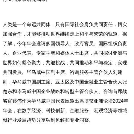
人类是一个命运共同体，只有国际社会肩负共同责任，切实
加强合作，才能够推动世界继续走上和平与繁荣的轨道。据
了解，今年年会邀请多国领导人、政府官员、国际组织负责
人、企业代表、专家学者和媒体人士出席，共同探讨亚洲与
世界如何凝心聚力，共迎挑战，共同推动和平与稳定，实现
共同发展。毕马威中国副主席、咨询服务主管合伙人刘建
刚，毕马威中国副主席、亚太区及中国金融业主管合伙人张
楚东和毕马威中国企业战略和转型主管合伙人、咨询首席战
略官蔡伟作为毕马威中国代表应邀出席博鳌亚洲论坛2024年
年会，在数字经济、科技创新、金融服务、宏观经济等领域
就行业发展趋势分享独到见解和专业洞察。