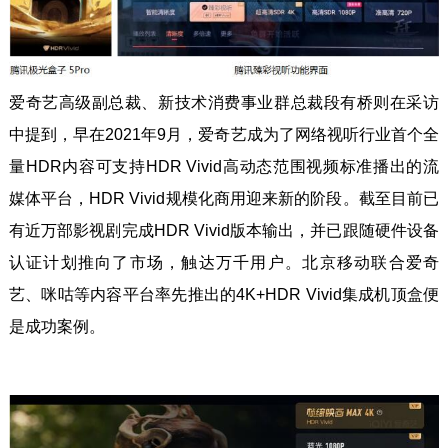
爱奇艺高级副总裁、新技术消费事业群总裁段有桥则在采访
中提到，早在2021年9月，爱奇艺成为了网络视听行业首个全
量HDR内容可支持HDR Vivid高动态范围视频标准播出的流
媒体平台，HDR Vivid规模化商用迎来新的阶段。截至目前已
有近万部影视剧完成HDR Vivid版本输出，并已跟随硬件设备
认证计划推向了市场，触达万千用户。北京移动联合爱奇
艺、咪咕等内容平台率先推出的4K+HDR Vivid集成机顶盒便
是成功案例。