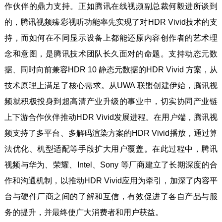
作伙伴的鼎力支持。正如腾讯在线视频副总裁何毅进所谈到
的，腾讯视频臻彩视听功能率先实现了对HDR Vivid技术的支
持，而如何在不同显示设备上都能还原内容创作者的艺术理
念和意图，是腾讯技术团队长久面对的命题。支持动态元数
据、同时向前兼容HDR 10 静态元数据的HDR Vivid 方案，从
技术原理上满足了核心需求。从UWA 联盟创建伊始，腾讯视
频就积极投身到超高清产业升级的事业中，切实协同产业链
上下游合作伙伴推动HDR Vivid发展进程。在用户端，腾讯视
频支持了多平台、多解码渲染方案的HDR Vivid播放，通过算
法优化、机型适配等手段扩大用户覆盖。在此过程中，腾讯
视频与华为、荣耀、Intel、Sony 等厂商建立了长期深度的合
作和沟通机制，以推动HDR Vivid应用为牵引，加深了内容平
台与硬件厂商之间的了解和互信，有效促进了各自产品与服
务的提升，并最终使广大消费者和用户获益。