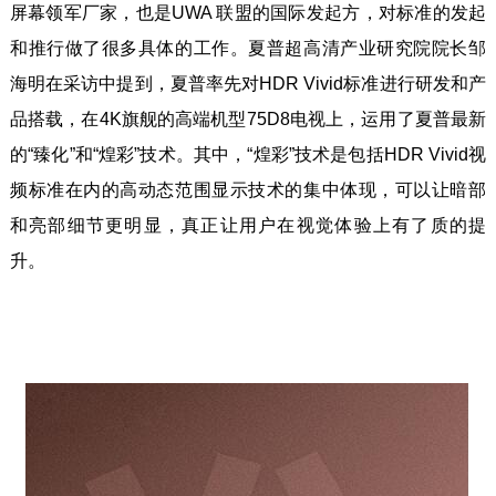
屏幕领军厂家，也是UWA 联盟的国际发起方，对标准的发起
和推行做了很多具体的工作。夏普超高清产业研究院院长邹
海明在采访中提到，夏普率先对HDR Vivid标准进行研发和产
品搭载，在4K旗舰的高端机型75D8电视上，运用了夏普最新
的“臻化”和“煌彩”技术。其中，“煌彩”技术是包括HDR Vivid视
频标准在内的高动态范围显示技术的集中体现，可以让暗部
和亮部细节更明显，真正让用户在视觉体验上有了质的提
升。