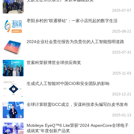
2025-07-07
枣阳乡村的“联通驿站”：一家小店托起的数字生活
2025-08-21
2024企业社会责任报告为负责任的人工智能指明道路
2025-07-31
世索科荣获博世全球供应商奖
2025-11-03
生成式人工智能对中国CIO和安全团队的影响
2023-12-21
全球计算联盟GCC成立，安谋科技牵头编写白皮书发布
2025-01-13
Mobileye EyeQ™6 Lite荣获“2024 AspenCore全球电子
成就奖”年度创新产品奖