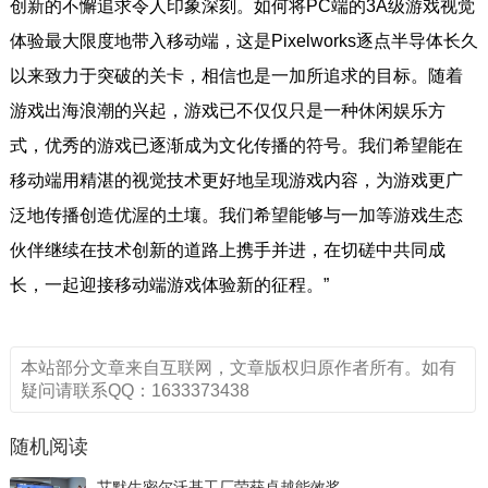
创新的不懈追求令人印象深刻。如何将PC端的3A级游戏视觉
体验最大限度地带入移动端，这是Pixelworks逐点半导体长久
以来致力于突破的关卡，相信也是一加所追求的目标。随着
游戏出海浪潮的兴起，游戏已不仅仅只是一种休闲娱乐方
式，优秀的游戏已逐渐成为文化传播的符号。我们希望能在
移动端用精湛的视觉技术更好地呈现游戏内容，为游戏更广
泛地传播创造优渥的土壤。我们希望能够与一加等游戏生态
伙伴继续在技术创新的道路上携手并进，在切磋中共同成
长，一起迎接移动端游戏体验新的征程。”
本站部分文章来自互联网，文章版权归原作者所有。如有
疑问请联系QQ：1633373438
随机阅读
艾默生密尔沃基工厂荣获卓越能效奖