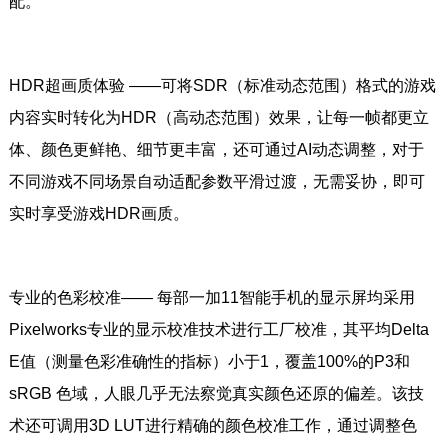
配。
HDR超画质体验 ——可将SDR（标准动态范围）格式的游戏
内容实时转化为HDR（高动态范围）效果，让每一帧都更立
体、颜色更鲜艳、细节更丰富，还可通过AI动态调整，对于
不同游戏不同场景自动适配参数平滑过渡，无需妥协，即可
实时享受游戏HDR画质。
专业的色彩校准—— 每部一加11智能手机的显示屏均采用
Pixelworks专业的显示校准技术进行工厂校准，其平均Delta
E值（测量色彩准确性的指标）小于1，覆盖100%的P3和
sRGB 色域，人眼几乎无法察觉真实颜色还原的偏差。该技
术还可调用3D LUT进行精确的颜色校准工作，通过调整色