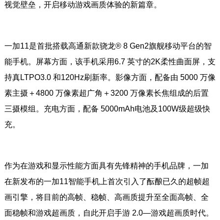
视觉壁垒，开启移动游戏画质体验的新篇章。
一加11是首批搭载高通新款骁龙® 8 Gen2旗舰移动平台的智
能手机。屏幕方面，该手机采用6.7 英寸的2K柔性曲面屏，支
持真LTPO3.0 和120Hz刷新率。影像方面，配备由 5000 万像
素主摄＋4800 万像素超广角＋3200 万像素长焦组成的后置
三摄模组。充电方面，配备 5000mAh电池及100W级超级快
充。
作为在游戏和显示性能方面具有先锋精神的手机品牌，一加
在新发布的一加11智能手机上首次引入了酝酿已久的超帧超
画引擎，将目前的高帧、稳帧、高画质提升至全面高帧、全
面稳帧和游戏超画质，自此开启手游 2.0—游戏超画质时代。