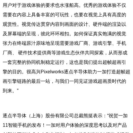
用户对于游戏体验的要求也水涨船高。优秀的游戏体验不仅
需要在内容上具备丰富的可玩性，也要在视觉上具有高度的
观赏性。视觉传达贯穿内容到画面的设计、硬件端的渲染以
及屏幕端的呈现，彼此环环相扣。如何保证真实饱满的视觉
张力在终端原汁原味地呈现需要游戏厂商、游戏引擎、手机
厂商、 硬件技术提供商等游戏生态伙伴共同探索，从而形成
一套完整的协同机制稳定运行，这也是我们提出超帧超画引
擎的目的。很高兴Pixelworks逐点半导体助力一加打造超帧超
画引擎链路的最后一站，与我们一同见证游戏超画质时代的
到来。”
逐点半导体（上海）股份有限公司总裁熊挺表示：“祝贺一加
11智能手机的发布！一加对用户体验的深度思考以及对产品