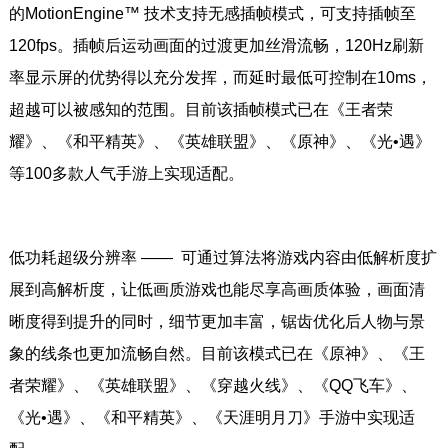
的MotionEngine™ 技术支持无感插帧模式，可支持插帧至
120fps。插帧后运动画面的过渡更加丝滑流畅，120Hz刷新
率显示屏的优势得以充分发挥，而延时最低可控制在10ms，
超越可以被感知的范围。目前该插帧模式已在《王者荣
耀》、《和平精英》、《英雄联盟》、《原神》、《光•遇》
等100多款人气手游上实现适配。
低功耗超级分辨率 —— 可通过算法将游戏内容由低解析度扩
展到高解析度，让低画质游戏也能尽享高画质体验，画面清
晰度得到提升的同时，细节更加丰富，锯齿优化后人物与景
象的线条也更加流畅自然。目前该模式已在《原神》、《王
者荣耀》、《英雄联盟》、《穿越火线》、《QQ飞车》、
《光•遇》、《和平精英》、《天涯明月刀》手游中实现适