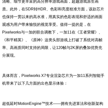
清晰、细节更丰富的高分辨率游戏画面，超越游戏原生画
质。此外，在SDR转HDR、色彩和亮度校准方面，该款芯片
也保持一贯以来的高水准，用真实的色彩表现和舒适的画面
观感为用户带来愉悦的视觉享受。值得一提的是，在
Pixelworks与一加的联合调教下，一加11在《王者荣耀》、
《和平精英》、《原神》这类头部游戏上打破了系统对高帧
率、高画质同时支持的局限，让120帧与2K屏的叠加优势充
分展现。
具体而言，Pixelworks X7专业渲染芯片为一加11系列智能手
机带来了以下几方面的出色显示体验：
超低延时MotionEngine™技术——拥有先进算法和创新架构