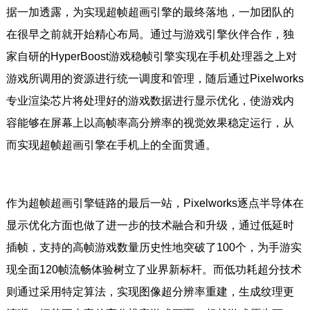
据一加透露，为实现超帧超画引擎的最终落地，一加团队的
在很早之前就开始精心布局。通过与游戏引擎伙伴合作，独
家自研的HyperBoost游戏稳帧引擎实现在手机处理器之上对
游戏所调用的资源进行统一调度和管理，随后通过Pixelworks
专业渲染芯片将处理好的游戏数据进行显示优化，使游戏内
容能够在屏幕上以高帧率高分辨率的视觉效果稳定运行，从
而实现超帧超画引擎在手机上的全面贯通。
作为超帧超画引擎链路的最后一站，Pixelworks逐点半导体在
显示优化方面也做了进一步的技术融合和升级，通过低延时
插帧，支持的高帧游戏数量历史性地突破了100个，为手游实
现全面120帧流畅体验树立了业界新标杆。而低功耗超分技术
则通过采用特定算法，实现图像超分辨率重建，生成纹理更