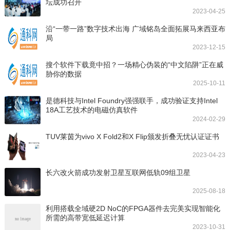
坛成功召开
2023-04-25
沿“一带一路”数字技术出海 广域铭岛全面拓展马来西亚布
局
2023-12-15
搜个软件下载竟中招？一场精心伪装的“中文陷阱”正在威
胁你的数据
2025-10-11
是德科技与Intel Foundry强强联手，成功验证支持Intel
18A工艺技术的电磁仿真软件
2024-02-29
TUV莱茵为vivo X Fold2和X Flip颁发折叠无忧认证证书
2023-04-23
长六改火箭成功发射卫星互联网低轨09组卫星
2025-08-18
利用搭载全域硬2D NoC的FPGA器件去完美实现智能化
所需的高带宽低延迟计算
2023-10-31