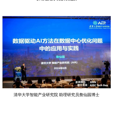
清华大学智能产业研究院 助理研究员詹仙园博士