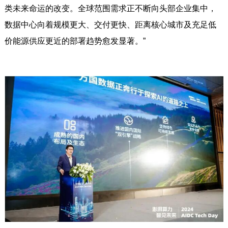
类未来命运的改变。全球范围需求正不断向头部企业集中，
数据中心向着规模更大、交付更快、距离核心城市及充足低
价能源供应更近的部署趋势愈发显著。”