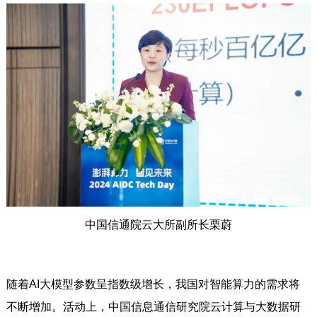
中国信通院云大所副所长栗蔚
随着AI大模型参数呈指数级增长，我国对智能算力的需求将
不断增加。活动上，中国信息通信研究院云计算与大数据研