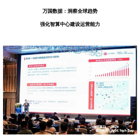
万国数据：洞察全球趋势
强化智算中心建设运营能力