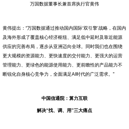
万国数据董事长兼首席执行官黄伟
黄伟提出：“万国数据通过推动国内国际‘双引擎’战略，在国内
及海外形成了覆盖核心经济枢纽、满足低中延时及靠近能源
供应的完善布局，逐步从亚洲迈向全球。同时我们也在围绕
更大规模的资源能力、更快速度的交付能力、更强大的运营
管理能力、更绿色的能源使用能力、更前瞻性的产品能力不
断锐化自身核心竞争力，全面满足AI时代的广泛需求。”
中国信通院：算力互联
解决“找、调、用”三大痛点