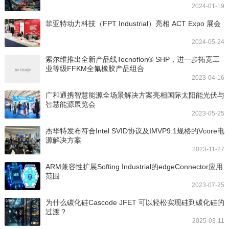
2024-01-19
菲亚特动力科技（FPT Industrial）亮相 ACT Expo 展会
2024-05-24
索尔维推出全新产品线Tecnoflon® SHP，进一步拓宽工
业等级FFKM全氟橡胶产品组合
2023-04-16
广和通携智慧能源全场景解决方案亮相国际太阳能光伏与
智慧能源展览会
2023-05-25
杰华特发布符合Intel SVID协议及IMVP9.1规格的Vcore电
源解决方案
2023-11-27
ARM兼容性扩展Softing Industrial的edgeConnector应用
范围
2023-07-25
为什么碳化硅Cascode JFET 可以轻松实现硅到碳化硅的
过渡？
2025-03-11