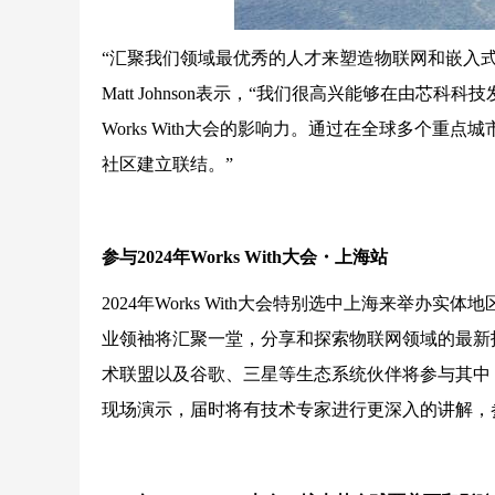
“汇聚我们领域最优秀的人才来塑造物联网和嵌入
Matt Johnson表示，“我们很高兴能够在由
Works With大会的影响力。通过在全球多个重点
社区建立联结。”
参与2024年Works With大会・上海站
2024年Works With大会特别选中上海来举
业领袖将汇聚一堂，分享和探索物联网领域的最新
术联盟以及谷歌、三星等生态系统伙伴将参与其中
现场演示，届时将有技术专家进行更深入的讲解，