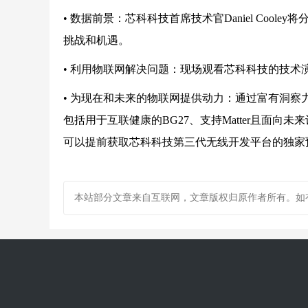
•
数据前景：芯科科技首席技术官Daniel Coo
挑战和机遇。
•
利用物联网解决问题：现场观看芯科科技的技术
•
为现在和未来的物联网提供动力：通过富有洞察
包括用于互联健康的BG27、支持Matter且面向
可以提前获取芯科科技第三代无线开发平台的独家
本站部分文章来自互联网，文章版权归原作者所有。如有疑问