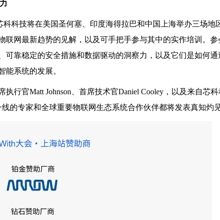
响力
活动，芯科科技将在美国圣何塞、印度海得拉巴和中国上海举办三场地
物联网最新趋势的见解，以及可手把手参与其中的实作培训。参
、可靠稳定的安全措施和数据驱动的洞察力，以及它们是如何通
智能系统的发展。
tt Johnson、首席技术官Daniel Cooley，以及来自芯
革一线的专家和全球重要物联网生态系统合作伙伴都将发表真知灼