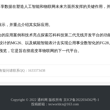
ley将分享数据在塑造人工智能和物联网未来方面所发挥的关键作用，
演示，并重点介绍其实际应用。
力的应用案例和技术亮点探索芯科科技第二代无线开发平台的功
未来设计的MG26、以及赋能智能表计去实现公用事业数智化的FG28
预览，它是旨在彻底变革物联网的下一代平台。
请联系QQ：1633373438
Copyright © 2022 通科网 版权所有
京ICP备2022034562号-1
投稿邮箱：tecworldcn@163.com