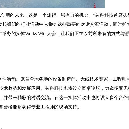
式创新的未来，这是一个难得、强有力的机会。”芯科科技首席执
芯科科技发起组织的行业活动中来举办这些重要的对话交流活动，同时扩
城市举办的实体Works With大会，让我们正在以前所未有的方式与
办实体地区性活动。来自全球各地的设备制造商、无线技术专家、工程师
技术趋势和发展应用。芯科科技也将设立圆桌论坛，力邀多家无
，并带来精彩的对话交流。在这一实体活动中也将设立多个合作
参会者能够获得专业工程师的现场支持。