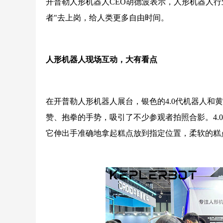
开普勒人形机器人CEO胡德波表示，人形机器人行
者"去上岗，给人类更多自由时间。
人形机器人现场互动，大有看点
在开普勒人形机器人展台，银色的4.0代机器人和
赞、抱拳的手势，吸引了不少参观者拍照合影。4
它伸出手准确地拿起糕点放到指定位置，柔软的糕