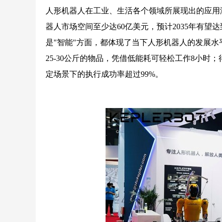
人形机器人在工业、生活各个领域所展现出的应用潜
器人市场空间至少达60亿美元，预计2035年有望
是"智能"方面，都体现了当下人形机器人的发展水
25-30公斤的物品，凭借低能耗可轻松工作8小时；
定场景下的执行成功率超过99%。