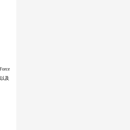
rce
，以及