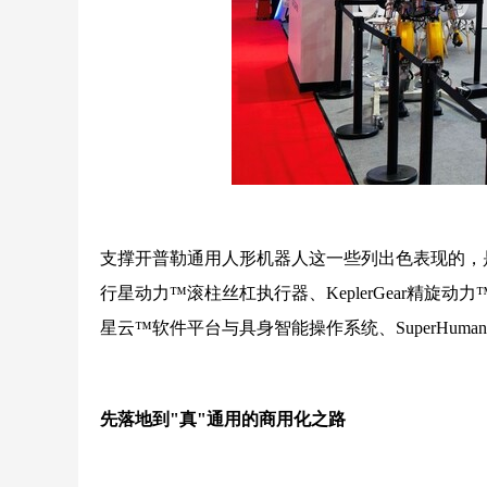
支撑开普勒通用人形机器人这一些列出色表现的，是开普勒人
行星动力™️滚柱丝杠执行器、KeplerGear精旋动力
星云™️软件平台与具身智能操作系统、SuperHum
先落地到"真"通用的商用化之路