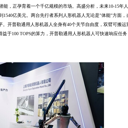
能，正孕育着一个千亿规模的市场。高盛分析，未来10-15年
达到1540亿美元。两台先行者系列人形机器人无论是"体能"方面，
平。开普勒通用人形机器人全身有40个关节自由度，双臂可搬运
得益于100 TOPS的算力，开普勒通用人形机器人可快速响应任