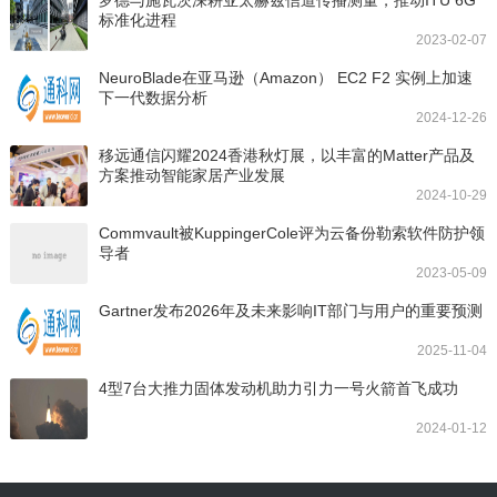
罗德与施瓦茨深耕亚太赫兹信道传播测量，推动ITU 6G
标准化进程
2023-02-07
NeuroBlade在亚马逊（Amazon） EC2 F2 实例上加速
下一代数据分析
2024-12-26
移远通信闪耀2024香港秋灯展，以丰富的Matter产品及
方案推动智能家居产业发展
2024-10-29
Commvault被KuppingerCole评为云备份勒索软件防护领
导者
2023-05-09
Gartner发布2026年及未来影响IT部门与用户的重要预测
2025-11-04
4型7台大推力固体发动机助力引力一号火箭首飞成功
2024-01-12