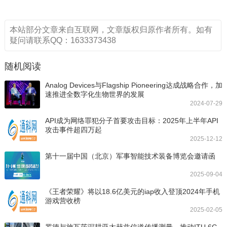
本站部分文章来自互联网，文章版权归原作者所有。如有
疑问请联系QQ：1633373438
随机阅读
Analog Devices与Flagship Pioneering达成战略合作，加
速推进全数字化生物世界的发展
2024-07-29
API成为网络罪犯分子首要攻击目标：2025年上半年API
攻击事件超四万起
2025-12-12
第十一届中国（北京）军事智能技术装备博览会邀请函
2025-09-04
《王者荣耀》将以18.6亿美元的iap收入登顶2024年手机
游戏营收榜
2025-02-05