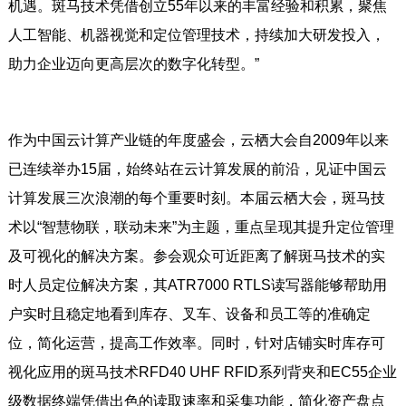
机遇。斑马技术凭借创立55年以来的丰富经验和积累，聚焦
人工智能、机器视觉和定位管理技术，持续加大研发投入，
助力企业迈向更高层次的数字化转型。”
作为中国云计算产业链的年度盛会，云栖大会自2009年以来
已连续举办15届，始终站在云计算发展的前沿，见证中国云
计算发展三次浪潮的每个重要时刻。本届云栖大会，斑马技
术以“智慧物联，联动未来”为主题，重点呈现其提升定位管理
及可视化的解决方案。参会观众可近距离了解斑马技术的实
时人员定位解决方案，其ATR7000 RTLS读写器能够帮助用
户实时且稳定地看到库存、叉车、设备和员工等的准确定
位，简化运营，提高工作效率。同时，针对店铺实时库存可
视化应用的斑马技术RFD40 UHF RFID系列背夹和EC55企业
级数据终端凭借出色的读取速率和采集功能，简化资产盘点