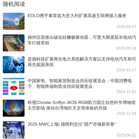
随机阅读
EOLO携手泰雷兹为意大利扩展高速互联网接入服务
2025-03-17
德州仪器推出碳化硅栅极驱动器，可更大限度延长电动汽
车行驶里程
2023-05-18
是德科技扩展再生电力系统解决方案以支持电动汽车和可
再生能源系统
2024-10-17
中国家电、智能家居制造业供应链展览会；中国消费电
子、智能终端制造业供应链展览会
2024-11-01
科视Christie Griffyn 4K35-RGB助力国立自然科学博物馆
太空剧场 推动台湾地区天文馆体验的升级
2025-11-26
2025 MWC上海| 德明利交出"国产存储新答卷"
2025-06-21