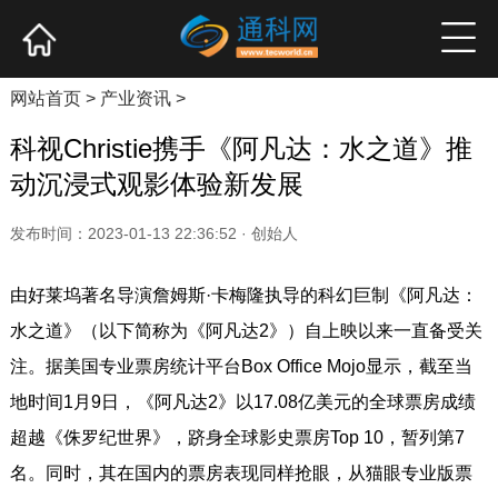
网站首页
产业资讯
企业新品
高端访谈
网站首页
>
产业资讯
>
科视Christie携手《阿凡达：水之道》推
动沉浸式观影体验新发展
发布时间：2023-01-13 22:36:52 · 创始人
由好莱坞著名导演詹姆斯·卡梅隆执导的科幻巨制《阿凡达：
水之道》（以下简称为《阿凡达2》）自上映以来一直备受关
注。据美国专业票房统计平台Box Office Mojo显示，截至当
地时间1月9日，《阿凡达2》以17.08亿美元的全球票房成绩
超越《侏罗纪世界》，跻身全球影史票房Top 10，暂列第7
名。同时，其在国内的票房表现同样抢眼，从猫眼专业版票