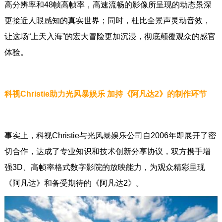
高分辨率和48帧高帧率，高速流畅的影像所呈现的动态景深
更接近人眼感知的真实世界；同时，杜比全景声灵动音效，
让这场“上天入海”的宏大冒险更加沉浸，彻底颠覆观众的感官
体验。
科视Christie助力光风暴娱乐 加持《阿凡达2》的制作环节
事实上，科视Christie与光风暴娱乐公司自2006年即展开了密
切合作，达成了专业知识和技术创新分享协议，双方携手增
强3D、高帧率格式数字影院的放映能力，为观众精彩呈现
《阿凡达》和备受期待的《阿凡达2》。