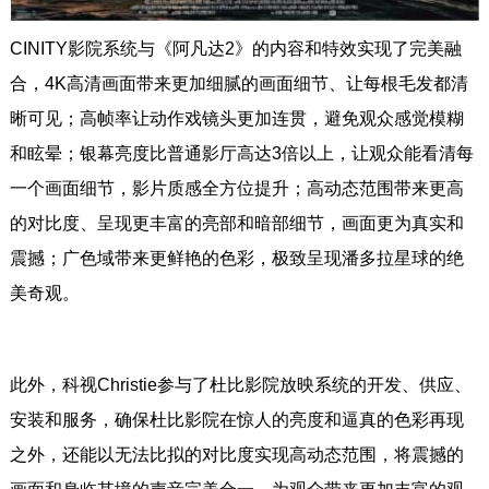
CINITY影院系统与《阿凡达2》的内容和特效实现了完美融
合，4K高清画面带来更加细腻的画面细节、让每根毛发都清
晰可见；高帧率让动作戏镜头更加连贯，避免观众感觉模糊
和眩晕；银幕亮度比普通影厅高达3倍以上，让观众能看清每
一个画面细节，影片质感全方位提升；高动态范围带来更高
的对比度、呈现更丰富的亮部和暗部细节，画面更为真实和
震撼；广色域带来更鲜艳的色彩，极致呈现潘多拉星球的绝
美奇观。
此外，科视Christie参与了杜比影院放映系统的开发、供应、
安装和服务，确保杜比影院在惊人的亮度和逼真的色彩再现
之外，还能以无法比拟的对比度实现高动态范围，将震撼的