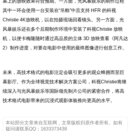
幕上的放映效果符合预期。一方面，光风暴娱乐的制作过程
其中一环会使用一台安装在“吊舱”中且支持 HFR 的科视
Christie 4K放映机，以在拍摄现场回看镜头。另一方面，光
风暴娱乐还在多个后期制作环境中安装了科视Christie 放映
机，以便卡梅隆随时通过高品质的立体 3D 放映查看《阿凡达
2》制作进度，对要在电影中使用的最终图像进行创意工作。
未来，高技术格式的电影注定会吸引更多的观众蜂拥而至巨
幕影厅。作为全球视觉技术解决方案公司，科视Christie将继
续深入与光风暴娱乐等国际领先制片公司的紧密合作，将高
技术格式电影带来的沉浸式观影体验推向更高的水平。
本站部分文章来自互联网，文章版权归原作者所有。如有
疑问请联系QQ：1633373438