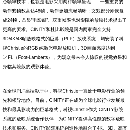
态帧率技术，也就是电影采用两种帧率呈现——一些重要的
动作戏帧数高达48帧，动作更加流畅清晰；文戏部分则恢复
成24帧，凸显“电影感”。双重帧率也对影院的放映技术提出了
更高的要求。CINITY和杜比影院是国内两家完全支持
3D/4K/48帧放映格式的巨幕（PLF）放映系统，均安装了科
视Christie的RGB 纯激光电影放映机，3D画面亮度达到
14FL（Foot-Lamberts），为观众带来令人惊叹的视觉效果和
身临其境般的观影体验。
在全球PLF高端影厅中，科视Christie一直处于电影行业的领
先和领导地位。目前，CINITY正在成为全球电影行业发展最
快和最具影响力的巨幕格式，科视Christie作为 CINITY影院
系统的放映系统合作伙伴，为CINITY提供高性能的数字放映
技术和服务。CINITY影院系统创造性地融合了4K、3D、高亮