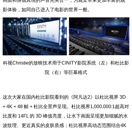
画面和身临其境的声音完美合一，为观众带来更加丰富的观
影体验，如同自己进入了电影的世界一般。
科视Christie的放映技术用于CINITY影院系统（左）和杜比影
院（右）等巨幕格式
这次大家在国内杜比影院看到的《阿凡达2》以杜比视界 3D
+ 4K + 48 帧 + 杜比全景声呈现。杜比视界1,000,000:1超高对
比度和 14FL 的 3D 峰值亮度，让水下画面呈现更加细腻的水
波纹理、更近真实的皮肤质感；杜比视界高动态范围结合4K