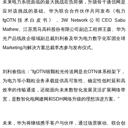
未来电力系统面临的最大挑战在负荷侧，升级骨干通信网是
应对该挑战的基础。华为联合合作伙伴共同发布《电力
fgOTN技术白皮书》，3W Network公司CEO Sabu
Mathew、江苏黑马高科股份有限公司副总工程师王森、华为
光产品线政企领域副总裁刘利春及华为电力数字化军团全球
Marketing与解决方案总裁李杰参与发布仪式。
刘利春指出："fgOTN细颗粒光传送网是在OTN体系框架下，
为电力等小颗粒业务承载提供高可靠性、确定性低时延和高
效率的传输通道，还能面向未来数智化发展灵活扩展网络带
宽，是数智化电网建网和SDH网络升级的理想演进方案。"
未来，华为将继续携手客户与伙伴，通过场景驱动、联合创