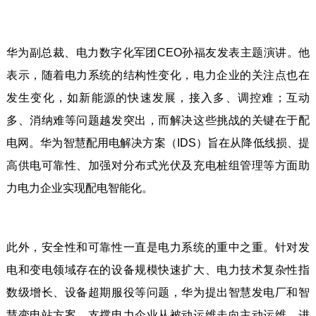
华为副总裁、电力数字化军团CEO孙福友发表主题演讲。他
表示，随着电力系统的结构性变化，电力企业的关注点也在
发生变化，如新能源的快速发展，接入多、调控难；互动
多、消纳难等问题越发突出，而解决这些挑战的关键在于配
电网。华为智慧配用电解决方案（IDS）旨在从降低线损、提
高供电可靠性、加强对分布式光伏及充电桩组管理等方面助
力电力企业实现配电智能化。
此外，安全性和可靠性一直是电力系统的重中之重。针对发
电和变电领域存在的设备规模快速扩大、电力技术复杂性指
数级增长、设备超期服役等问题，华为提出智慧发电厂和智
慧变电站方案，支撑电力企业从被动运维走向主动运维，进