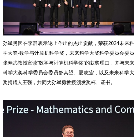
孙斌勇因在李群表示论上作出的杰出贡献，荣获2024未来科
学大奖-数学与计算机科学奖，未来科学大奖科学委员会委员
张寿武教授宣读“数学与计算机科学奖”的获奖理由，并与未来
科学大奖科学委员会委员舒其望、夏志宏，以及未来科学大
奖捐赠人王强，共同为孙斌勇教授颁发奖杯、证书。