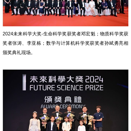
2024未来科学大奖-生命科学奖获奖者邓宏魁；物质科学奖获
奖者张涛、李亚栋；数学与计算机科学奖获奖者孙斌勇亮相
颁奖典礼现场。