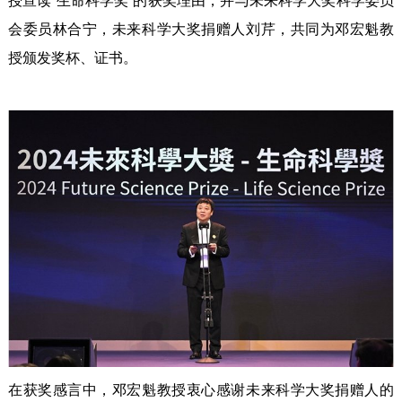
授宣读“生命科学奖”的获奖理由，并与未来科学大奖科学委员
会委员林合宁，未来科学大奖捐赠人刘芹，共同为邓宏魁教
授颁发奖杯、证书。
在获奖感言中，邓宏魁教授衷心感谢未来科学大奖捐赠人的