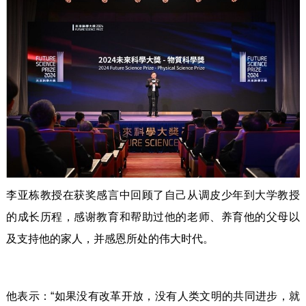
李亚栋教授在获奖感言中回顾了自己从调皮少年到大学教授
的成长历程，感谢教育和帮助过他的老师、养育他的父母以
及支持他的家人，并感恩所处的伟大时代。
他表示：“如果没有改革开放，没有人类文明的共同进步，就