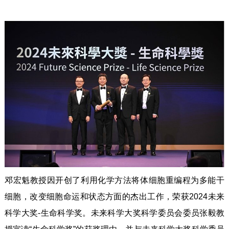
邓宏魁教授因开创了利用化学方法将体细胞重编程为多能干
细胞，改变细胞命运和状态方面的杰出工作，荣获2024未来
科学大奖-生命科学奖。未来科学大奖科学委员会委员张毅教