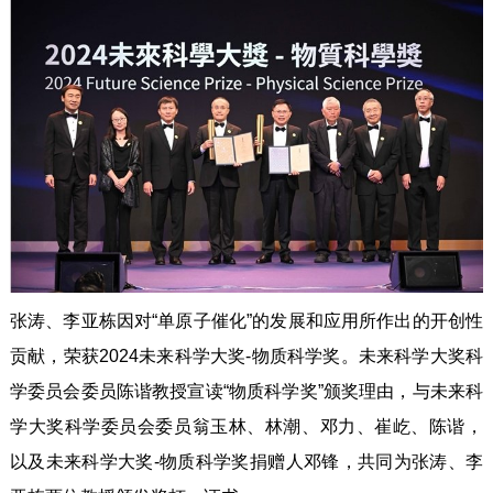
张涛、李亚栋因对“单原子催化”的发展和应用所作出的开创性
贡献，荣获2024未来科学大奖-物质科学奖。未来科学大奖科
学委员会委员陈谐教授宣读“物质科学奖”颁奖理由，与未来科
学大奖科学委员会委员翁玉林、林潮、邓力、崔屹、陈谐，
以及未来科学大奖-物质科学奖捐赠人邓锋，共同为张涛、李