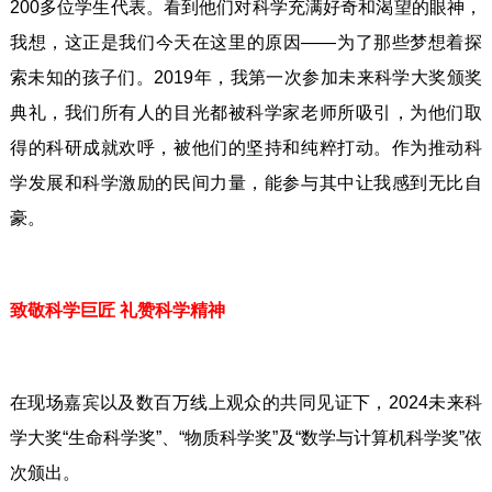
200多位学生代表。看到他们对科学充满好奇和渴望的眼神，
我想，这正是我们今天在这里的原因——为了那些梦想着探
索未知的孩子们。2019年，我第一次参加未来科学大奖颁奖
典礼，我们所有人的目光都被科学家老师所吸引，为他们取
得的科研成就欢呼，被他们的坚持和纯粹打动。作为推动科
学发展和科学激励的民间力量，能参与其中让我感到无比自
豪。
致敬科学巨匠 礼赞科学精神
在现场嘉宾以及数百万线上观众的共同见证下，2024未来科
学大奖“生命科学奖”、“物质科学奖”及“数学与计算机科学奖”依
次颁出。