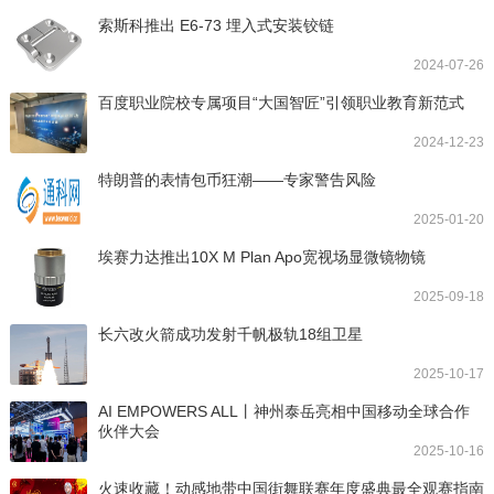
索斯科推出 E6-73 埋入式安装铰链
2024-07-26
百度职业院校专属项目“大国智匠”引领职业教育新范式
2024-12-23
特朗普的表情包币狂潮——专家警告风险
2025-01-20
埃赛力达推出10X M Plan Apo宽视场显微镜物镜
2025-09-18
长六改火箭成功发射千帆极轨18组卫星
2025-10-17
AI EMPOWERS ALL丨神州泰岳亮相中国移动全球合作
伙伴大会
2025-10-16
火速收藏！动感地带中国街舞联赛年度盛典最全观赛指南