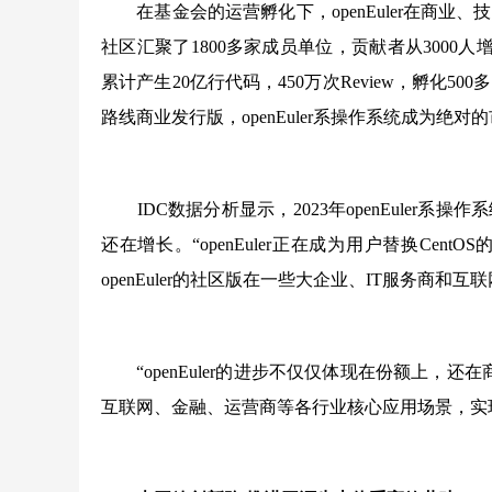
在基金会的运营孵化下，openEuler在商业、技术
社区汇聚了1800多家成员单位，贡献者从3000人增
累计产生20亿行代码，450万次Review，孵化50
路线商业发行版，openEuler系操作系统成为绝对
IDC数据分析显示，2023年openEuler系操作
还在增长。“openEuler正在成为用户替换Cent
openEuler的社区版在一些大企业、IT服务商和
“openEuler的进步不仅仅体现在份额上，还在商
互联网、金融、运营商等各行业核心应用场景，实现规