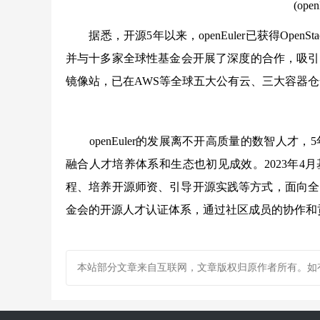
(op
据悉，开源5年以来，openEuler已获得OpenSt
并与十多家全球性基金会开展了深度的合作，吸引了
镜像站，已在AWS等全球五大公有云、三大容器仓全面
openEuler的发展离不开高质量的数智人才，5
融合人才培养体系和生态也初见成效。2023年4
程、培养开源师资、引导开源实践等方式，面向全国高
金会的开源人才认证体系，通过社区成员的协作和贡
本站部分文章来自互联网，文章版权归原作者所有。如有疑问