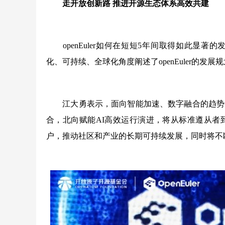
走开放创新路 推进开源生态体系高效共建
openEuler如何在短短5年间取得如此显著的发
化、可持续、全球化角度阐述了openEuler的发
江大勇表示，面向智能加速、数字融合的趋势，op
合，北向赋能AI高效运行演进，将从标准遵从者
户，推动社区和产业的长期可持续发展，同时将不