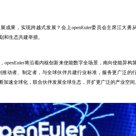
展成果，实现跨越式发展？会上openEuler委员会主席江大勇
展规划和生态共建举措。
enEuler将沿着内核创新来使能数字全场景，南向使能异构
到推动者、制定者，与全球伙伴共建行业标准，服务更广泛的
断加速全球化，联合伙伴发展全球生态，开扩更广泛的产业空间