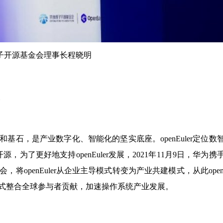
子开源基金会理事长程晓明
，是产业数字化、智能化的坚实底座。openEuler定位数
源，为了更好地支持openEuler发展，2021年11月9日，华为携
，将openEuler从企业主导模式转变为产业共建模式，从此openEu
式整合全球参与者贡献，加速操作系统产业发展。