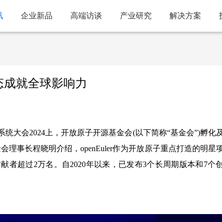
讯
企业新品
高端访谈
产业研究
解决方案
生态成就全球影响力
统大会2024上，开放原子开源基金会(以下简称“基金会”)孵化
基金会理事长程晓明介绍，openEuler作为开放原子重点打造的明星
献者超过2万名。自2020年以来，已发布3个长周期版本和7个