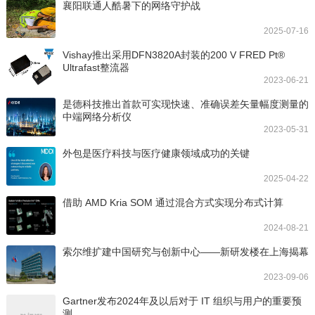
襄阳联通人酷暑下的网络守护战
2025-07-16
Vishay推出采用DFN3820A封装的200 V FRED Pt®
Ultrafast整流器
2023-06-21
是德科技推出首款可实现快速、准确误差矢量幅度测量的
中端网络分析仪
2023-05-31
外包是医疗科技与医疗健康领域成功的关键
2025-04-22
借助 AMD Kria SOM 通过混合方式实现分布式计算
2024-08-21
索尔维扩建中国研究与创新中心——新研发楼在上海揭幕
2023-09-06
Gartner发布2024年及以后对于 IT 组织与用户的重要预
测