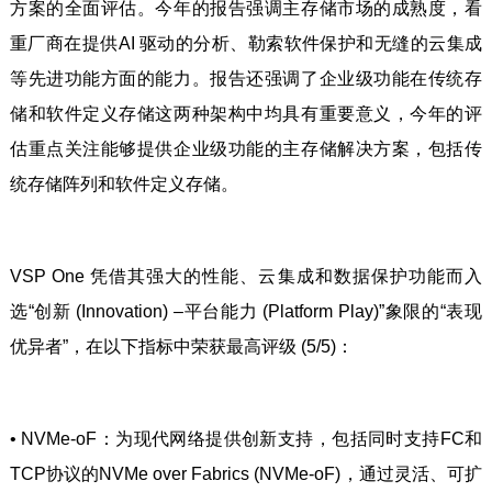
方案的全面评估。今年的报告强调主存储市场的成熟度，看
重厂商在提供AI 驱动的分析、勒索软件保护和无缝的云集成
等先进功能方面的能力。报告还强调了企业级功能在传统存
储和软件定义存储这两种架构中均具有重要意义，今年的评
估重点关注能够提供企业级功能的主存储解决方案，包括传
统存储阵列和软件定义存储。
VSP One 凭借其强大的性能、云集成和数据保护功能而入
选“创新 (Innovation) –平台能力 (Platform Play)”象限的“表现
优异者”，在以下指标中荣获最高评级 (5/5)：
• NVMe-oF：为现代网络提供创新支持，包括同时支持FC和
TCP协议的NVMe over Fabrics (NVMe-oF)，通过灵活、可扩