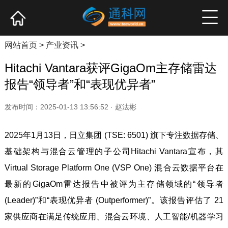
网站首页
产业资讯
企业新品
高端访谈
网站首页
>
产业资讯
>
Hitachi Vantara获评GigaOm主存储雷达
报告“领导者”和“表现优异者”
发布时间：2025-01-13 13:56:52 · 赵法彬
2025年1月13日，日立集团 (TSE: 6501) 旗下专注数据存储、
基础架构与混合云管理的子公司Hitachi Vantara宣布，其
Virtual Storage Platform One (VSP One) 混合云数据平台在
最新的GigaOm雷达报告中被评为主存储领域的“领导者
(Leader)”和“表现优异者 (Outperformer)”。该报告评估了 21
家供应商在满足传统应用、混合云环境、人工智能/机器学习