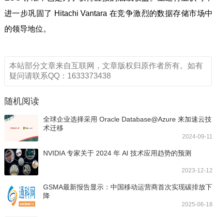
进一步巩固了 Hitachi Vantara 在竞争激烈的数据存储市场中
的领导地位。
本站部分文章来自互联网，文章版权归原作者所有。如有
疑问请联系QQ：1633373438
随机阅读
全球企业选择采用 Oracle Database@Azure 来加速云技
术迁移
2024-09-11
NVIDIA 专家关于 2024 年 AI 技术应用趋势的预测
2023-12-12
GSMA最新报告显示：中国移动运营商首次实现碳排放下
降
2025-06-18