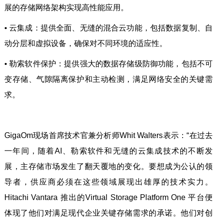
展的存储网络架构实现高性能应用。
• 云集成：提供全面、无缝的混合云功能，包括数据复制、自
动分层和虚拟设备，确保对不同环境的适应性。
• 勒索软件保护：提供强大的数据存储级防御功能，包括不可
变存储、气隙隔离保护和主动检测，满足网络安全的关键需
求。
GigaOm现场首席技术官兼分析师Whit Walters表示：“在过去
一年间，随着AI、勒索软件和无缝的云集成技术的不断发
展，主存储市场发生了翻天覆地的变化。要想成为公认的领
导者，供应商必须在这些领域展现出雄厚的技术实力。
Hitachi Vantara 推出的Virtual Storage Platform One 平台便
体现了他们对满足现代企业关键存储需求的承诺。他们对创