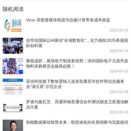
随机阅读
Vicor 高密度模块电源为边缘计算带来成本效益
2025-05-16
信华信国际以AI驱动"全域数智化"，实力领衔2025香港国
际创科展
2025-04-15
聚链成群，展现电子制造新优势：深圳国际电子元器件及
物料采购展览会扬风起航！
2024-07-02
亚信科技旗下数智逻辑入选首批重庆市软件和信息服务
业“满天星”示范企业
2024-01-09
罗德与施瓦茨、高通和铱星通信合作测试骁龙卫星通信解
决方案
2023-03-14
智能数据驱动智慧未来：联想凌拓的长期洞察与实践路径