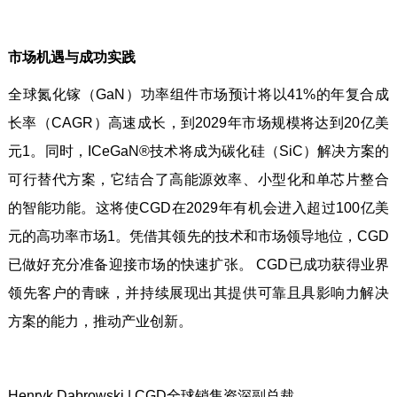
市场机遇与成功实践
全球氮化镓（GaN）功率组件市场预计将以41%的年复合成
长率（CAGR）高速成长，到2029年市场规模将达到20亿美
元1。同时，ICeGaN®技术将成为碳化硅（SiC）解决方案的
可行替代方案，它结合了高能源效率、小型化和单芯片整合
的智能功能。这将使CGD在2029年有机会进入超过100亿美
元的高功率市场1。凭借其领先的技术和市场领导地位，CGD
已做好充分准备迎接市场的快速扩张。 CGD已成功获得业界
领先客户的青睐，并持续展现出其提供可靠且具影响力解决
方案的能力，推动产业创新。
Henryk Dabrowski | CGD全球销售资深副总裁