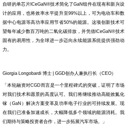
自研的单芯片ICeGaN®技术简化了GaN组件在现有和新兴设
计的应用，也将效率水平提升至99%以上，可为电动车和数
据中心电源等高功率应用节省50%的能源。这项创新技术可
望每年减少数百万吨的二氧化碳排放，并凭借ICeGaN®技术
固有的易用性，为全球进一步迈向永续能源系统提供强劲动
力。
Giorgia Longobardi 博士 | GGD创办人兼执行长（CEO）
「本轮融资对CGD而言是一个里程碑式的突破，证明了市场
对我们技术和愿景的高度认可。我们将继续推动高能效氮化
镓（GaN）解决方案变革及功率电子行业的可持续发展。现
在我们已准备加速成长，大幅降低多个领域的能源消耗。我
们期待与策略投资者合作，进一步拓展汽车市场。」