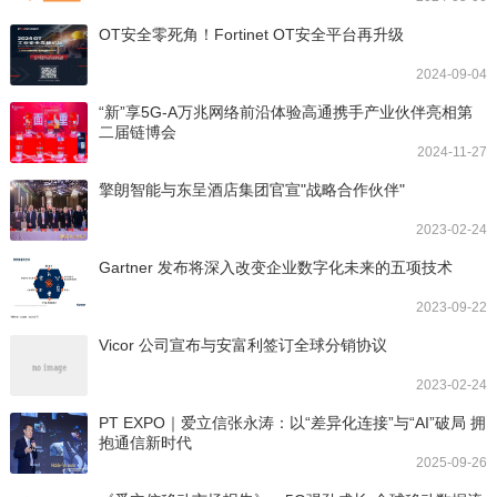
OT安全零死角！Fortinet OT安全平台再升级
2024-09-04
“新”享5G-A万兆网络前沿体验高通携手产业伙伴亮相第
二届链博会
2024-11-27
擎朗智能与东呈酒店集团官宣"战略合作伙伴"
2023-02-24
Gartner 发布将深入改变企业数字化未来的五项技术
2023-09-22
Vicor 公司宣布与安富利签订全球分销协议
2023-02-24
PT EXPO｜爱立信张永涛：以“差异化连接”与“AI”破局 拥
抱通信新时代
2025-09-26