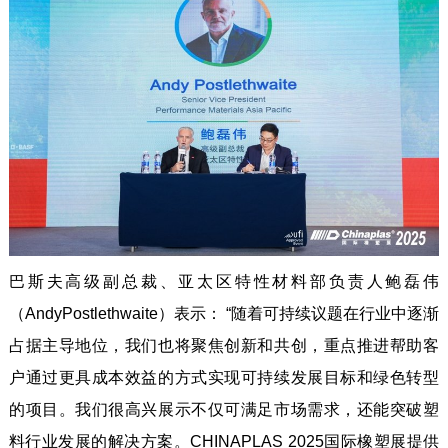
巴斯夫高级副总裁、亚太区特性材料部负责人鲍磊伟
（AndyPostlethwaite）表示： “随着可持续议题在行业中逐渐
占据主导地位，我们也将聚焦创新和共创，重点推进帮助客
户通过更具成本效益的方式实现可持续发展目标和绿色转型
的项目。我们很高兴展示不仅可满足市场需求，还能突破塑
料行业发展的解决方案。CHINAPLAS 2025国际橡塑展提供