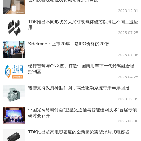
2023-12-01
TDK推出不同形状的大尺寸铁氧体磁芯以满足不同工业应
用
2025-07-25
Sidetrade：上市20年，是IPO价格的20倍
2025-07-08
畅行智驾与QNX携手打造中国商用车下一代舱驾融合域
控制器
2025-04-25
诺德支持政府补贴计划，高效驱动系统带来丰厚回报
2023-12-05
中国光网络研讨会“卫星光通信与智能组网技术”首届专项
研讨会召开
2025-06-06
TDK推出超高电容密度的全新超紧凑型焊片式电容器