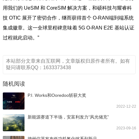
用我们的 UeSIM 和 CoreSIM 解决方案，和硕科技与耀睿科
技 OTIC 展开了密切合作，继而获得首个 O-RAN端到端系统
集成徽章。这一全球里程碑意味着 5G O-RAN E2E 基站认证
过程就此启动。”
本站部分文章来自互联网，文章版权归原作者所有。如有
疑问请联系QQ：1633373438
随机阅读
P.I. Works和Ooredoo斩获大奖
2022-12-22
新能源赛道下半场，安富利发力“风光储充”
2023-09-16
德州仪器发布低功耗氮化镓系列新品