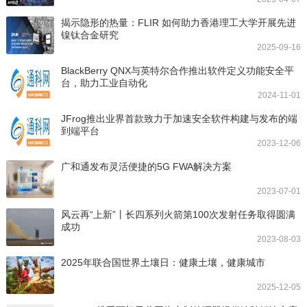
揭示隐形的热量：FLIR 如何助力香港理工大学开展先进
镍钛合金研究
2025-09-16
BlackBerry QNX与英特尔合作推出软件定义功能安全平
台，助力工业自动化
2024-11-01
JFrog推出业界首款致力于加速安全软件构建与发布的端
到端平台
2023-12-06
广和通发布灵活便捷的5G FWA解决方案
2023-07-01
风云再“上新”丨长四系列火箭第100次发射任务取得圆满
成功
2023-08-03
2025年联合国世界土壤日：健康土壤，健康城市
2025-12-05